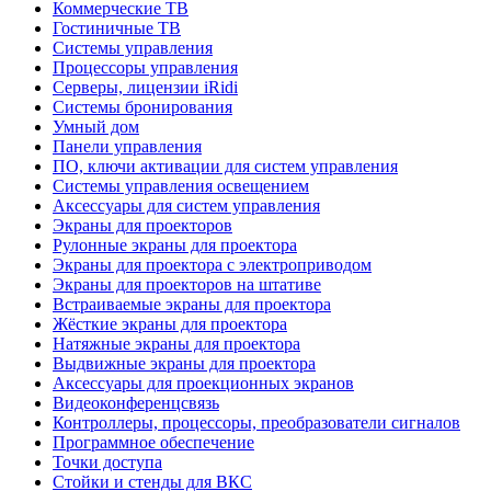
Коммерческие ТВ
Гостиничные ТВ
Системы управления
Процессоры управления
Серверы, лицензии iRidi
Системы бронирования
Умный дом
Панели управления
ПО, ключи активации для систем управления
Системы управления освещением
Аксессуары для систем управления
Экраны для проекторов
Рулонные экраны для проектора
Экраны для проектора с электроприводом
Экраны для проекторов на штативе
Встраиваемые экраны для проектора
Жёсткие экраны для проектора
Натяжные экраны для проектора
Выдвижные экраны для проектора
Аксессуары для проекционных экранов
Видеоконференцсвязь
Контроллеры, процессоры, преобразователи сигналов
Программное обеспечение
Точки доступа
Стойки и стенды для ВКС