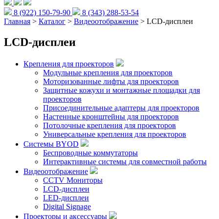
8 (922) 150-79-90
8 (343) 288-53-54
Главная
>
Каталог
>
Видеоотображение
> LCD-дисплеи
LCD-дисплеи
Крепления для проекторов
Модульные крепления для проекторов
Моторизованные лифты для проекторов
Защитные кожухи и монтажные площадки для
проекторов
Присоединительные адаптеры для проекторов
Настенные кронштейны для проекторов
Потолочные крепления для проекторов
Универсальные крепления для проекторов
Системы BYOD
Беспроводные коммутаторы
Интерактивные системы для совместной работы
Видеоотображение
CCTV Мониторы
LCD-дисплеи
LED-дисплеи
Digital Signage
Проекторы и аксессуары