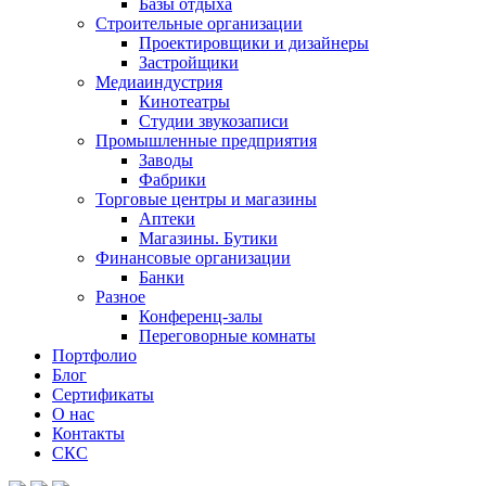
Базы отдыха
Строительные организации
Проектировщики и дизайнеры
Застройщики
Медиаиндустрия
Кинотеатры
Студии звукозаписи
Промышленные предприятия
Заводы
Фабрики
Торговые центры и магазины
Аптеки
Магазины. Бутики
Финансовые организации
Банки
Разное
Конференц-залы
Переговорные комнаты
Портфолио
Блог
Сертификаты
О нас
Контакты
СКС