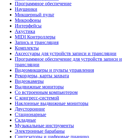
Программное обеспечение
Наушники
Микшерный пульт
Микрофоны
Интерфейсы
Акустика
MIDI Контроллеры
Запись и трансляция
Комплекты
Аксессуары для устройств записи и трансляции
Программное обеспечение для устройств записи и
трансляции
Видеомикшеры и пульты управления
Рекордеры, карты захвата
Видеокамеры
Выдвижные мониторы
Со встроенным компьютером
С конгресс-системой
Наклонные выдвижные мониторы
Двусторонние
Стационарные
Складные
Музыкальные инструменты
Электронные барабаны
Синтезаторы и цифровые пианино