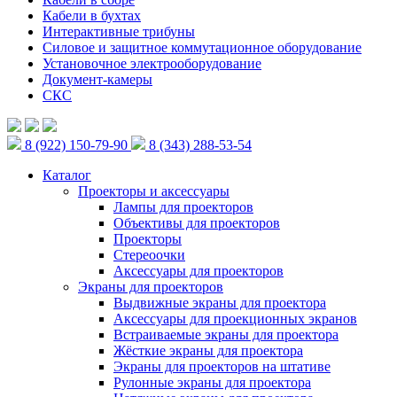
Кабели в бухтах
Интерактивные трибуны
Силовое и защитное коммутационное оборудование
Установочное электрооборудование
Документ-камеры
СКС
8 (922) 150-79-90
8 (343) 288-53-54
Каталог
Проекторы и аксессуары
Лампы для проекторов
Объективы для проекторов
Проекторы
Стереоочки
Аксессуары для проекторов
Экраны для проекторов
Выдвижные экраны для проектора
Аксессуары для проекционных экранов
Встраиваемые экраны для проектора
Жёсткие экраны для проектора
Экраны для проекторов на штативе
Рулонные экраны для проектора