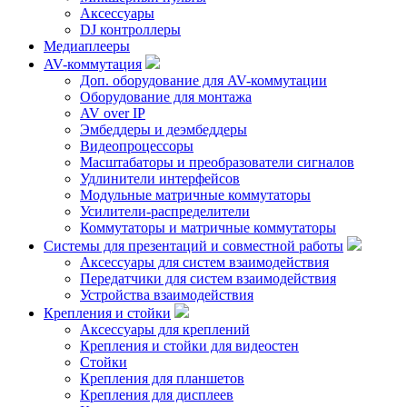
Аксессуары
DJ контроллеры
Медиаплееры
AV-коммутация
Доп. оборудование для AV-коммутации
Оборудование для монтажа
AV over IP
Эмбеддеры и деэмбеддеры
Видеопроцессоры
Масштабаторы и преобразователи сигналов
Удлинители интерфейсов
Модульные матричные коммутаторы
Усилители-распределители
Коммутаторы и матричные коммутаторы
Системы для презентаций и совместной работы
Аксессуары для систем взаимодействия
Передатчики для систем взаимодействия
Устройства взаимодействия
Крепления и стойки
Аксессуары для креплений
Крепления и стойки для видеостен
Стойки
Крепления для планшетов
Крепления для дисплеев