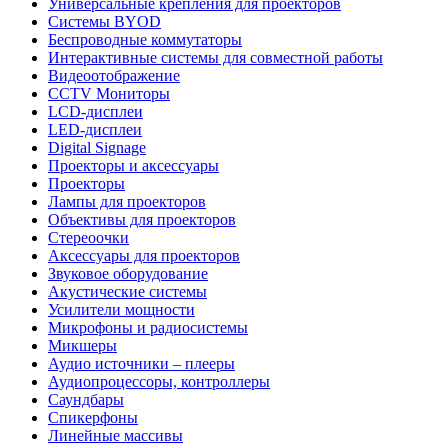
Универсальные крепления для проекторов
Системы BYOD
Беспроводные коммутаторы
Интерактивные системы для совместной работы
Видеоотображение
CCTV Мониторы
LCD-дисплеи
LED-дисплеи
Digital Signage
Проекторы и аксессуары
Проекторы
Лампы для проекторов
Объективы для проекторов
Стереоочки
Аксессуары для проекторов
Звуковое оборудование
Акустические системы
Усилители мощности
Микрофоны и радиосистемы
Микшеры
Аудио источники – плееры
Аудиопроцессоры, контроллеры
Саундбары
Спикерфоны
Линейные массивы