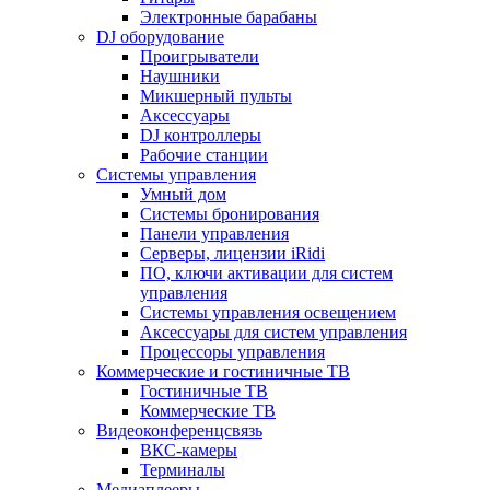
Электронные барабаны
DJ оборудование
Проигрыватели
Наушники
Микшерный пульты
Аксессуары
DJ контроллеры
Рабочие станции
Системы управления
Умный дом
Системы бронирования
Панели управления
Серверы, лицензии iRidi
ПО, ключи активации для систем
управления
Системы управления освещением
Аксессуары для систем управления
Процессоры управления
Коммерческие и гостиничные ТВ
Гостиничные ТВ
Коммерческие ТВ
Видеоконференцсвязь
ВКС-камеры
Терминалы
Медиаплееры