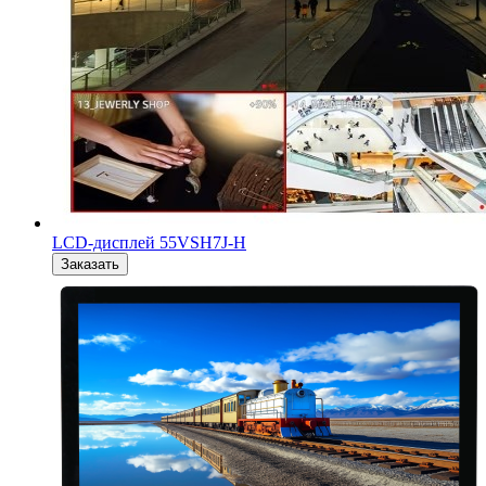
LCD-дисплей 55VSH7J-H
Заказать