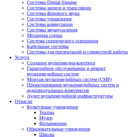
Системы Digital Signage
Системы записи и трансляции
Системы фонового звука
Системы управления
Системы коммутации
Системы звукоусиления
Механика сцены
Система сценического освещения
Кабельные системы
Системы для презентаций и совместной работы
Услуги
Создание мультимедиа-контента
Гарантийное обслуживание и ремонт
мультимедийных систем
Монтаж мультимедийных систем (СМР)
Проектирование мультимедийных систем и
аудиовизуальных комплексов
Аудит мультимедийной инфраструктуры
Отрасли
Культурные учреждения
Театры
Музеи
Филармонии
Образовательные учреждения
Школы