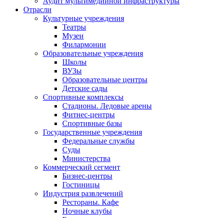
Аудит мультимедийной инфраструктуры
Отрасли
Культурные учреждения
Театры
Музеи
Филармонии
Образовательные учреждения
Школы
ВУЗы
Образовательные центры
Детские сады
Спортивные комплексы
Стадионы. Ледовые арены
Фитнес-центры
Спортивные базы
Государственные учреждения
Федеральные службы
Суды
Министерства
Коммерческий сегмент
Бизнес-центры
Гостиницы
Индустрия развлечений
Рестораны. Кафе
Ночные клубы