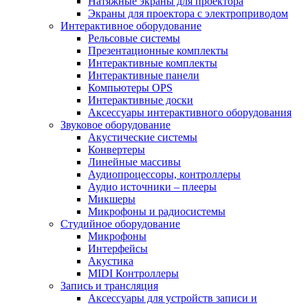
Натяжные экраны для проектора
Экраны для проектора с электроприводом
Интерактивное оборудование
Рельсовые системы
Презентационные комплекты
Интерактивные комплекты
Интерактивные панели
Компьютеры OPS
Интерактивные доски
Аксессуары интерактивного оборудования
Звуковое оборудование
Акустические системы
Конвертеры
Линейные массивы
Аудиопроцессоры, контроллеры
Аудио источники – плееры
Микшеры
Микрофоны и радиосистемы
Студийное оборудование
Микрофоны
Интерфейсы
Акустика
MIDI Контроллеры
Запись и трансляция
Аксессуары для устройств записи и