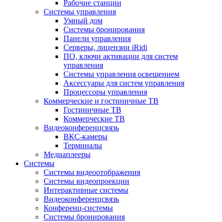
Рабочие станции
Системы управления
Умный дом
Системы бронирования
Панели управления
Серверы, лицензии iRidi
ПО, ключи активации для систем
управления
Системы управления освещением
Аксессуары для систем управления
Процессоры управления
Коммерческие и гостиничные ТВ
Гостиничные ТВ
Коммерческие ТВ
Видеоконференцсвязь
ВКС-камеры
Терминалы
Медиаплееры
Системы
Системы видеоотображения
Системы видеопроекции
Интерактивные системы
Видеоконференцсвязь
Конференц-системы
Системы бронирования