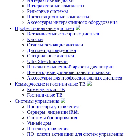
Интерактивные доски
Интерактивные комплекты
Рельсовые системы
Презентационные комплекты
Аксессуары интерактивного оборудования
Профессиональные дисплеи
Встраиваемые сенсорные дисплеи
Киоски
Отдельностоящие дисплеи
Дисплеи для видеостен
Специальные дисплеи
Ultra Stretch панели
Панели повышенной яркости для витрин
Всепогодные уличные панели и киоски
Аксессуары для профессиональных дисплеев
Коммерческие и гостиничные ТВ
Коммерческие ТВ
Гостиничные ТВ
Системы управления
Процессоры управления
Серверы, лицензии iRidi
Системы бронирования
Умный дом
Панели управления
ПО, ключи активации для систем управления