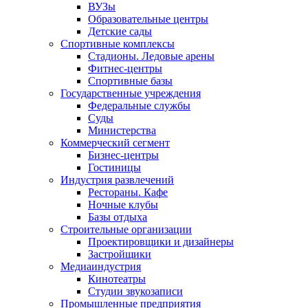
ВУЗы
Образовательные центры
Детские сады
Спортивные комплексы
Стадионы. Ледовые арены
Фитнес-центры
Спортивные базы
Государственные учреждения
Федеральные службы
Суды
Министерства
Коммерческий сегмент
Бизнес-центры
Гостиницы
Индустрия развлечений
Рестораны. Кафе
Ночные клубы
Базы отдыха
Строительные организации
Проектировщики и дизайнеры
Застройщики
Медиаиндустрия
Кинотеатры
Студии звукозаписи
Промышленные предприятия