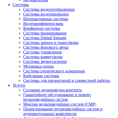
Системы
Системы видеоотображения
Системы видеопроекции
Интерактивные системы
Видеоконференцсвязь
Конференц-системы
Системы бронирования
Системы Digital Signage
Системы записи и трансляции
Системы фонового звука
Системы управления
Системы коммутации
Системы звукоусиления
Механика сцены
Система сценического освещения
Кабельные системы
Системы для презентаций и совместной работы
Услуги
Создание мультимедиа-контента
Гарантийное обслуживание и ремонт
мультимедийных систем
Монтаж мультимедийных систем (СМР)
Проектирование мультимедийных систем и
аудиовизуальных комплексов