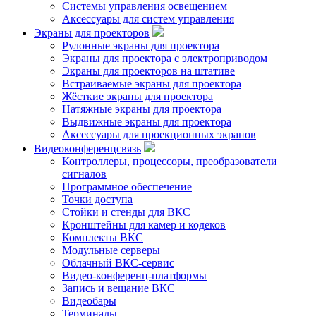
Системы управления освещением
Аксессуары для систем управления
Экраны для проекторов
Рулонные экраны для проектора
Экраны для проектора с электроприводом
Экраны для проекторов на штативе
Встраиваемые экраны для проектора
Жёсткие экраны для проектора
Натяжные экраны для проектора
Выдвижные экраны для проектора
Аксессуары для проекционных экранов
Видеоконференцсвязь
Контроллеры, процессоры, преобразователи
сигналов
Программное обеспечение
Точки доступа
Стойки и стенды для ВКС
Кронштейны для камер и кодеков
Комплекты ВКС
Модульные серверы
Облачный ВКС-сервис
Видео-конференц-платформы
Запись и вещание ВКС
Видеобары
Терминалы