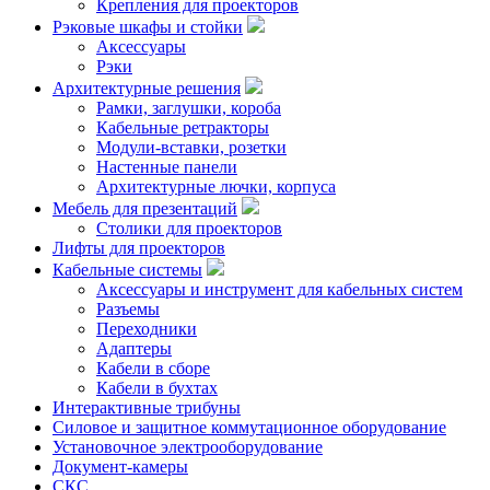
Крепления для проекторов
Рэковые шкафы и стойки
Аксессуары
Рэки
Архитектурные решения
Рамки, заглушки, короба
Кабельные ретракторы
Модули-вставки, розетки
Настенные панели
Архитектурные лючки, корпуса
Мебель для презентаций
Столики для проекторов
Лифты для проекторов
Кабельные системы
Аксессуары и инструмент для кабельных систем
Разъемы
Переходники
Адаптеры
Кабели в сборе
Кабели в бухтах
Интерактивные трибуны
Силовое и защитное коммутационное оборудование
Установочное электрооборудование
Документ-камеры
СКС