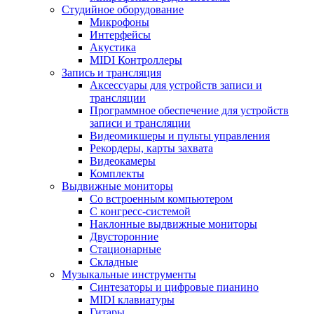
Студийное оборудование
Микрофоны
Интерфейсы
Акустика
MIDI Контроллеры
Запись и трансляция
Аксессуары для устройств записи и
трансляции
Программное обеспечение для устройств
записи и трансляции
Видеомикшеры и пульты управления
Рекордеры, карты захвата
Видеокамеры
Комплекты
Выдвижные мониторы
Со встроенным компьютером
С конгресс-системой
Наклонные выдвижные мониторы
Двусторонние
Стационарные
Складные
Музыкальные инструменты
Синтезаторы и цифровые пианино
MIDI клавиатуры
Гитары