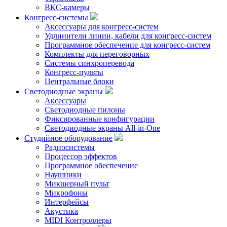
ВКС-камеры
Конгресс-системы
Аксессуары для конгресс-систем
Удлинители линии, кабели для конгресс-систем
Программное обеспечение для конгресс-систем
Комплекты для переговорных
Системы синхроперевода
Конгресс-пульты
Центральные блоки
Светодиодные экраны
Аксессуары
Светодиодные пилоны
Фиксированные конфигурации
Светодиодные экраны All-in-One
Студийное оборудование
Радиосистемы
Процессор эффектов
Программное обеспечение
Наушники
Микшерный пульт
Микрофоны
Интерфейсы
Акустика
MIDI Контроллеры