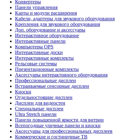
Конвертеры
Панели управления
Карты и модули расширения
Кабели, адаптеры для звукового оборудования
Крепления для звукового оборудования
Доп. оборудование и аксессуары
Интерактивное оборудование
Интерактивные панели
Компьютеры OPS
Интерактивные доски
Интерактивные комплекты
Рельсовые системы
Презентационные комплекты
Аксессуары интерактивного оборудования
Профессиональные дисплеи
Встраиваемые сенсорные дисплеи
Киоски
Отдельностоящие дисплеи
Дисплеи для видеостен
Специальные дисплеи
Ultra Stretch панели
Панели повышенной яркости для витрин
Всепогодные уличные панели и киоски
Аксессуары для профессиональных дисплеев
Коммерческие и гостиничные ТВ