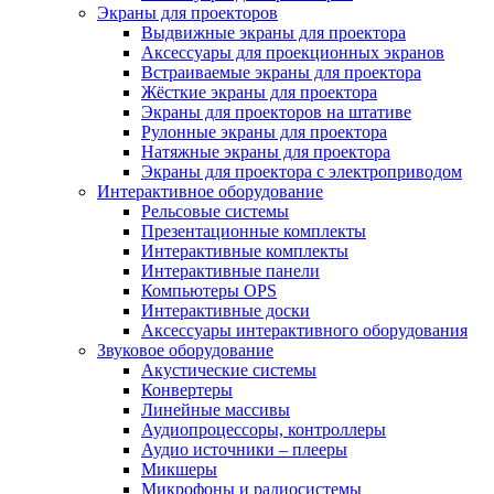
Экраны для проекторов
Выдвижные экраны для проектора
Аксессуары для проекционных экранов
Встраиваемые экраны для проектора
Жёсткие экраны для проектора
Экраны для проекторов на штативе
Рулонные экраны для проектора
Натяжные экраны для проектора
Экраны для проектора с электроприводом
Интерактивное оборудование
Рельсовые системы
Презентационные комплекты
Интерактивные комплекты
Интерактивные панели
Компьютеры OPS
Интерактивные доски
Аксессуары интерактивного оборудования
Звуковое оборудование
Акустические системы
Конвертеры
Линейные массивы
Аудиопроцессоры, контроллеры
Аудио источники – плееры
Микшеры
Микрофоны и радиосистемы