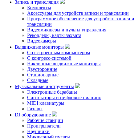
Запись и трансляция
Комплекты
Аксессуары для устройств записи и трансляции
Программное обеспечение для устройств записи и
трансляции
Видеомикшеры и пульты управления
Рекордеры, карты захвата
Видеокамеры
Выдвижные мониторы
Со встроенным компьютером
С конгресс-системой
Наклонные выдвижные мониторы
Двусторонние
Стационарные
Складные
Музыкальные инструменты
Электронные барабаны
Синтезаторы и цифровые пианино
MIDI клавиатуры
Гитары
DJ оборудование
Рабочие станции
Проигрыватели
Наушники
Микшерный пульты