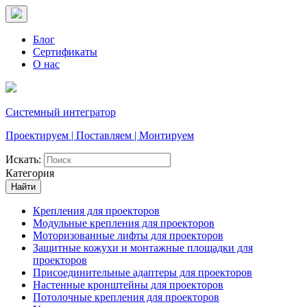
Блог
Сертификаты
О нас
Системный интегратор
Проектируем | Поставляем | Монтируем
Искать:
Категория
Найти
Крепления для проекторов
Модульные крепления для проекторов
Моторизованные лифты для проекторов
Защитные кожухи и монтажные площадки для
проекторов
Присоединительные адаптеры для проекторов
Настенные кронштейны для проекторов
Потолочные крепления для проекторов