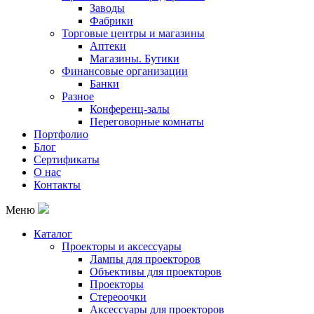
Заводы
Фабрики
Торговые центры и магазины
Аптеки
Магазины. Бутики
Финансовые организации
Банки
Разное
Конференц-залы
Переговорные комнаты
Портфолио
Блог
Сертификаты
О нас
Контакты
Меню
Каталог
Проекторы и аксессуары
Лампы для проекторов
Объективы для проекторов
Проекторы
Стереоочки
Аксессуары для проекторов