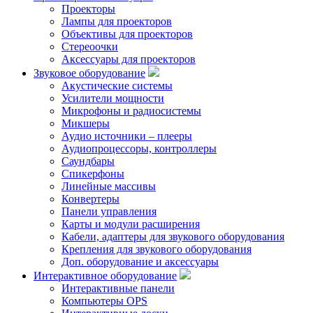
Проекторы
Лампы для проекторов
Объективы для проекторов
Стереоочки
Аксессуары для проекторов
Звуковое оборудование
Акустические системы
Усилители мощности
Микрофоны и радиосистемы
Микшеры
Аудио источники – плееры
Аудиопроцессоры, контроллеры
Саундбары
Спикерфоны
Линейные массивы
Конвертеры
Панели управления
Карты и модули расширения
Кабели, адаптеры для звукового оборудования
Крепления для звукового оборудования
Доп. оборудование и аксессуары
Интерактивное оборудование
Интерактивные панели
Компьютеры OPS