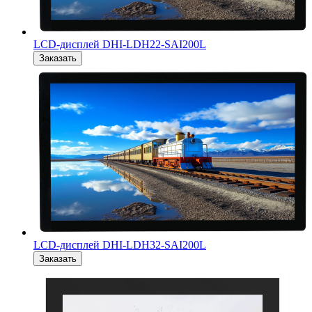
LCD-дисплей DHI-LDH22-SAI200L
Заказать
LCD-дисплей DHI-LDH32-SAI200L
Заказать