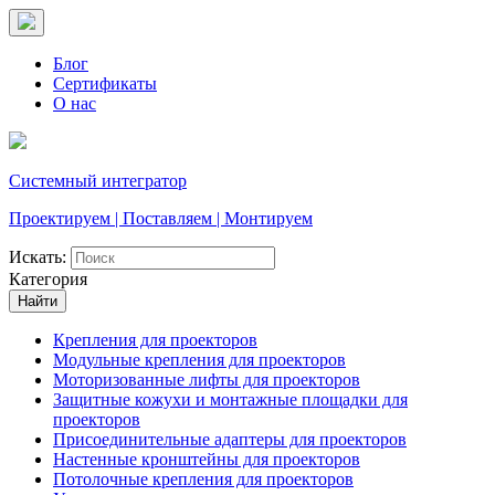
Блог
Сертификаты
О нас
Системный интегратор
Проектируем | Поставляем | Монтируем
Искать:
Категория
Найти
Крепления для проекторов
Модульные крепления для проекторов
Моторизованные лифты для проекторов
Защитные кожухи и монтажные площадки для
проекторов
Присоединительные адаптеры для проекторов
Настенные кронштейны для проекторов
Потолочные крепления для проекторов