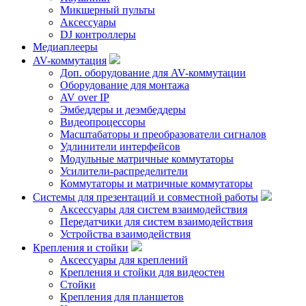
Микшерный пульты
Аксессуары
DJ контроллеры
Медиаплееры
AV-коммутация
Доп. оборудование для AV-коммутации
Оборудование для монтажа
AV over IP
Эмбеддеры и деэмбеддеры
Видеопроцессоры
Масштабаторы и преобразователи сигналов
Удлинители интерфейсов
Модульные матричные коммутаторы
Усилители-распределители
Коммутаторы и матричные коммутаторы
Системы для презентаций и совместной работы
Аксессуары для систем взаимодействия
Передатчики для систем взаимодействия
Устройства взаимодействия
Крепления и стойки
Аксессуары для креплений
Крепления и стойки для видеостен
Стойки
Крепления для планшетов