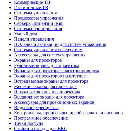
Коммерческие ТВ
Гостиничные ТВ
Системы управления
Процессоры управления
Серверы, лицензии iRidi
Системы бронирования
Умный дом
Панели управления
ПО, ключи активации для систем управления
Системы управления освещением
Аксессуары для систем управления
Экраны для проекторов
Рулонные экраны для проектора
Экраны для проектора с электроприводом
Экраны для проекторов на штативе
Встраиваемые экраны для проектора
Жёсткие экраны для проектора
Натяжные экраны для проектора
Выдвижные экраны для проектора
Аксессуары для проекционных экранов
Видеоконференцсвязь
Контроллеры, процессоры, преобразователи сигналов
Программное обеспечение
Точки доступа
Стойки и стенды для ВКС