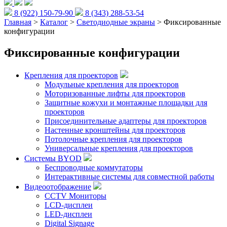
8 (922) 150-79-90
8 (343) 288-53-54
Главная
>
Каталог
>
Светодиодные экраны
> Фиксированные
конфигурации
Фиксированные конфигурации
Крепления для проекторов
Модульные крепления для проекторов
Моторизованные лифты для проекторов
Защитные кожухи и монтажные площадки для
проекторов
Присоединительные адаптеры для проекторов
Настенные кронштейны для проекторов
Потолочные крепления для проекторов
Универсальные крепления для проекторов
Системы BYOD
Беспроводные коммутаторы
Интерактивные системы для совместной работы
Видеоотображение
CCTV Мониторы
LCD-дисплеи
LED-дисплеи
Digital Signage