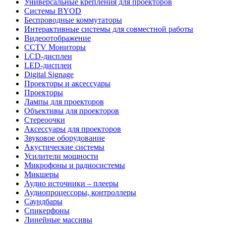
Универсальные крепления для проекторов
Системы BYOD
Беспроводные коммутаторы
Интерактивные системы для совместной работы
Видеоотображение
CCTV Мониторы
LCD-дисплеи
LED-дисплеи
Digital Signage
Проекторы и аксессуары
Проекторы
Лампы для проекторов
Объективы для проекторов
Стереоочки
Аксессуары для проекторов
Звуковое оборудование
Акустические системы
Усилители мощности
Микрофоны и радиосистемы
Микшеры
Аудио источники – плееры
Аудиопроцессоры, контроллеры
Саундбары
Спикерфоны
Линейные массивы