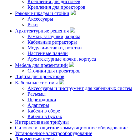
Крепления для дисплеев
Крепления для проекторов
Рэковые шкафы и стойки
Аксессуары
Рэки
Архитектурные решения
Рамки, заглушки, короба
Кабельные ретракторы
Модули-вставки, розетки
Настенные панели
Архитектурные лючки, корпуса
Мебель для презентаций
Столики для проекторов
Лифты для проекторов
Кабельные системы
Аксессуары и инструмент для кабельных систем
Разъемы
Переходники
Адаптеры
Кабели в сборе
Кабели в бухтах
Интерактивные трибуны
Силовое и защитное коммутационное оборудование
Установочное электрооборудование
Документ-камеры