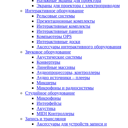
Натяжные экраны для проектора
Экраны для проектора с электроприводом
Интерактивное оборудование
Рельсовые системы
Презентационные комплекты
Интерактивные комплекты
Интерактивные панели
Компьютеры OPS
Интерактивные доски
Аксессуары интерактивного оборудования
Звуковое оборудование
Акустические системы
Конвертеры
Линейные массивы
Аудиопроцессоры, контроллеры
Аудио источники – плееры
Микшеры
Микрофоны и радиосистемы
Студийное оборудование
Микрофоны
Интерфейсы
Акустика
MIDI Контроллеры
Запись и трансляция
Аксессуары для устройств записи и