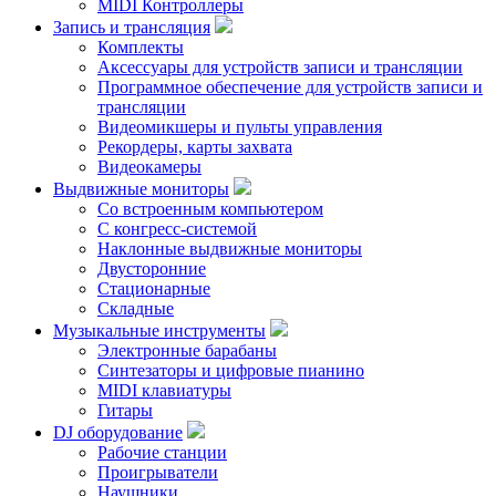
MIDI Контроллеры
Запись и трансляция
Комплекты
Аксессуары для устройств записи и трансляции
Программное обеспечение для устройств записи и
трансляции
Видеомикшеры и пульты управления
Рекордеры, карты захвата
Видеокамеры
Выдвижные мониторы
Со встроенным компьютером
С конгресс-системой
Наклонные выдвижные мониторы
Двусторонние
Стационарные
Складные
Музыкальные инструменты
Электронные барабаны
Синтезаторы и цифровые пианино
MIDI клавиатуры
Гитары
DJ оборудование
Рабочие станции
Проигрыватели
Наушники