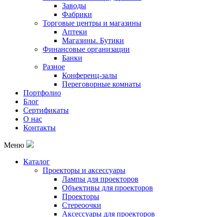
Заводы
Фабрики
Торговые центры и магазины
Аптеки
Магазины. Бутики
Финансовые организации
Банки
Разное
Конференц-залы
Переговорные комнаты
Портфолио
Блог
Сертификаты
О нас
Контакты
Меню
Каталог
Проекторы и аксессуары
Лампы для проекторов
Объективы для проекторов
Проекторы
Стереоочки
Аксессуары для проекторов