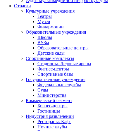
Аудит мультимедийной инфраструктуры
Отрасли
Культурные учреждения
Театры
Музеи
Филармонии
Образовательные учреждения
Школы
ВУЗы
Образовательные центры
Детские сады
Спортивные комплексы
Стадионы. Ледовые арены
Фитнес-центры
Спортивные базы
Государственные учреждения
Федеральные службы
Суды
Министерства
Коммерческий сегмент
Бизнес-центры
Гостиницы
Индустрия развлечений
Рестораны. Кафе
Ночные клубы