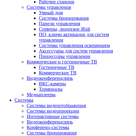
Рабочие станции
Системы управления
Умный дом
Системы бронирования
Панели управления
Серверы, лицензии iRidi
ПО, ключи активации для систем
управления
Системы управления освещением
Аксессуары для систем управления
Процессоры управления
Коммерческие и гостиничные ТВ
Гостиничные ТВ
Коммерческие ТВ
Видеоконференцсвязь
ВКС-камеры
Терминалы
Медиаплееры
Системы
Системы видеоотображения
Системы видеопроекции
Интерактивные системы
Видеоконференцсвязь
Конференц-системы
Системы бронирования