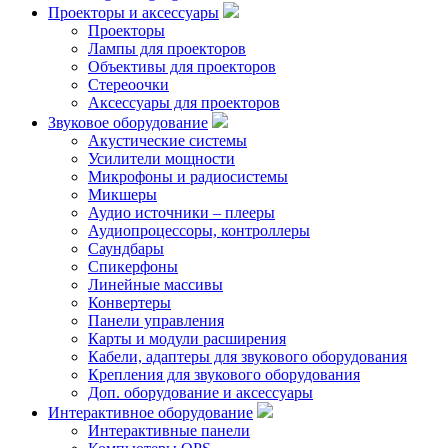
Проекторы и аксессуары
Проекторы
Лампы для проекторов
Объективы для проекторов
Стереоочки
Аксессуары для проекторов
Звуковое оборудование
Акустические системы
Усилители мощности
Микрофоны и радиосистемы
Микшеры
Аудио источники – плееры
Аудиопроцессоры, контроллеры
Саундбары
Спикерфоны
Линейные массивы
Конвертеры
Панели управления
Карты и модули расширения
Кабели, адаптеры для звукового оборудования
Крепления для звукового оборудования
Доп. оборудование и аксессуары
Интерактивное оборудование
Интерактивные панели