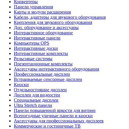
Конвертеры
Панели управления
Карты и модули расширения
Кабели, адаптеры для звукового оборудования
Крепления для звукового оборудования
Доп. оборудование и аксессуары
Интерактивное оборудование
Интерактивные панели
Компьютеры OPS
Интерактивные доски
Интерактивные комплекты
Рельсовые системы
Презентационные комплекты
Аксессуары интерактивного оборудования
Профессиональные дисплеи
Встраиваемые сенсорные дисплеи
Киоски
Отдельностоящие дисплеи
Дисплеи для видеостен
Специальные дисплеи
Ultra Stretch панели
Панели повышенной яркости для витрин
Всепогодные уличные панели и киоски
Аксессуары для профессиональных дисплеев
Коммерческие и гостиничные ТВ