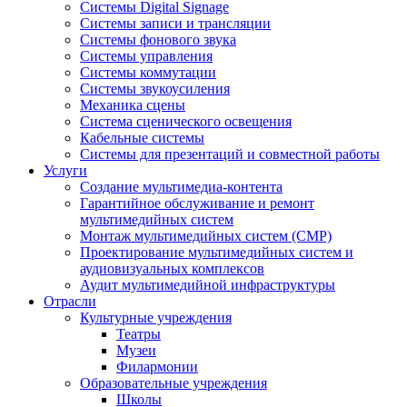
Системы Digital Signage
Системы записи и трансляции
Системы фонового звука
Системы управления
Системы коммутации
Системы звукоусиления
Механика сцены
Система сценического освещения
Кабельные системы
Системы для презентаций и совместной работы
Услуги
Создание мультимедиа-контента
Гарантийное обслуживание и ремонт
мультимедийных систем
Монтаж мультимедийных систем (СМР)
Проектирование мультимедийных систем и
аудиовизуальных комплексов
Аудит мультимедийной инфраструктуры
Отрасли
Культурные учреждения
Театры
Музеи
Филармонии
Образовательные учреждения
Школы