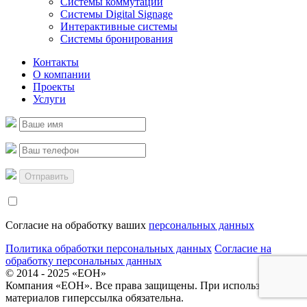
Системы коммутации
Системы Digital Signage
Интерактивные системы
Системы бронирования
Контакты
О компании
Проекты
Услуги
Согласие на обработку ваших
персональных данных
Политика обработки персональных данных
Согласие на
обработку персональных данных
©
2014 - 2025 «ЕОН»
Компания «ЕОН». Все права защищены. При использовании
материалов гиперссылка обязательна.