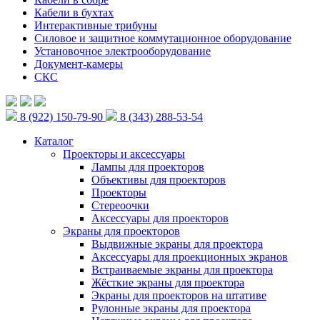
Кабели в бухтах
Интерактивные трибуны
Силовое и защитное коммутационное оборудование
Установочное электрооборудование
Документ-камеры
СКС
8 (922) 150-79-90
8 (343) 288-53-54
Каталог
Проекторы и аксессуары
Лампы для проекторов
Объективы для проекторов
Проекторы
Стереоочки
Аксессуары для проекторов
Экраны для проекторов
Выдвижные экраны для проектора
Аксессуары для проекционных экранов
Встраиваемые экраны для проектора
Жёсткие экраны для проектора
Экраны для проекторов на штативе
Рулонные экраны для проектора