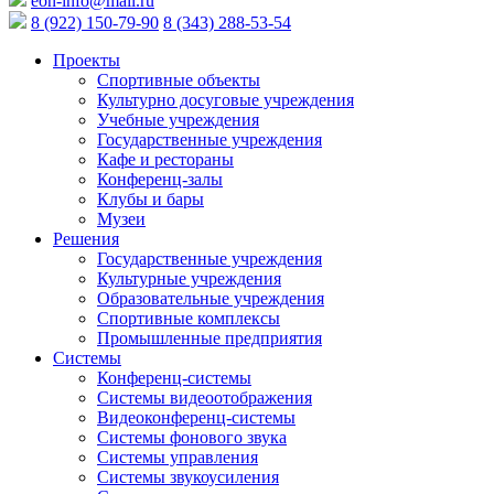
eon-info@mail.ru
8 (922) 150-79-90
8 (343) 288-53-54
Проекты
Спортивные объекты
Культурно досуговые учреждения
Учебные учреждения
Государственные учреждения
Кафе и рестораны
Конференц-залы
Клубы и бары
Музеи
Решения
Государственные учреждения
Культурные учреждения
Образовательные учреждения
Спортивные комплексы
Промышленные предприятия
Системы
Конференц-системы
Системы видеоотображения
Видеоконференц-системы
Системы фонового звука
Системы управления
Системы звукоусиления