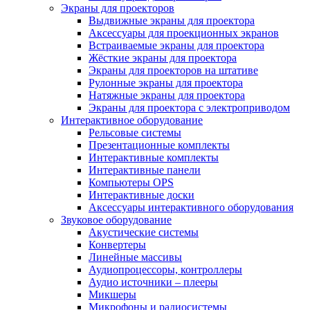
Экраны для проекторов
Выдвижные экраны для проектора
Аксессуары для проекционных экранов
Встраиваемые экраны для проектора
Жёсткие экраны для проектора
Экраны для проекторов на штативе
Рулонные экраны для проектора
Натяжные экраны для проектора
Экраны для проектора с электроприводом
Интерактивное оборудование
Рельсовые системы
Презентационные комплекты
Интерактивные комплекты
Интерактивные панели
Компьютеры OPS
Интерактивные доски
Аксессуары интерактивного оборудования
Звуковое оборудование
Акустические системы
Конвертеры
Линейные массивы
Аудиопроцессоры, контроллеры
Аудио источники – плееры
Микшеры
Микрофоны и радиосистемы