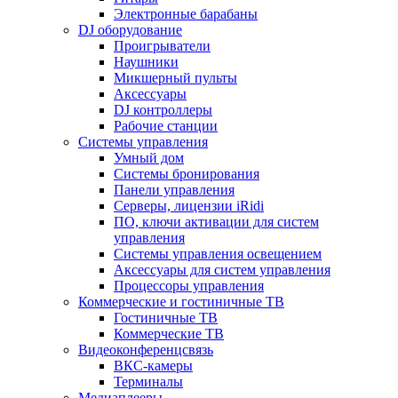
Электронные барабаны
DJ оборудование
Проигрыватели
Наушники
Микшерный пульты
Аксессуары
DJ контроллеры
Рабочие станции
Системы управления
Умный дом
Системы бронирования
Панели управления
Серверы, лицензии iRidi
ПО, ключи активации для систем
управления
Системы управления освещением
Аксессуары для систем управления
Процессоры управления
Коммерческие и гостиничные ТВ
Гостиничные ТВ
Коммерческие ТВ
Видеоконференцсвязь
ВКС-камеры
Терминалы
Медиаплееры