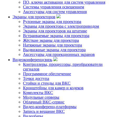
ПО, ключи активации для систем управления
Системы управления освещением
Аксессуары для систем управления
Экраны для проекторов
Рулонные экраны для проектора
Экраны для проектора с электроприводом
Экраны для проекторов на штативе
Встраиваемые экраны для проектора
Жёсткие экраны для проектора
Натяжные экраны для проектора
Выдвижные экраны для проектора
Аксессуары для проекционных экранов
Видеоконференцсвязь
Контроллеры, процессоры, преобразователи
сигналов
Программное обеспечение
Точки доступа
Стойки и стенды для ВКС
Кронштейны для камер и кодеков
Комплекты ВКС
Модульные серверы
Облачный ВКС-сервис
Видео-конференц-платформы
Запись и вещание ВКС
Видеобары