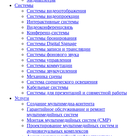
Системы
Системы видеоотображения
Системы видеопроекции
Интерактивные системы
Видеоконференцсвязь
Конференц-системы
Системы бронирования
Системы Digital Signage
Системы записи и трансляции
Системы фонового звука
Системы управления
Системы коммутации
Системы звукоусиления
Механика сцены
Система сценического освещения
Кабельные системы
Системы для презентаций и совместной работы
Услуги
Создание мультимедиа-контента
Гарантийное обслуживание и ремонт
мультимедийных систем
Монтаж мультимедийных систем (СМР)
Проектирование мультимедийных систем и
аудиовизуальных комплексов