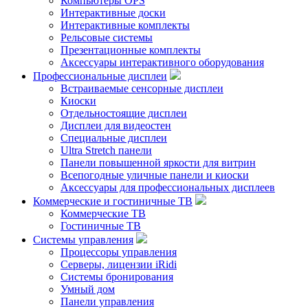
Компьютеры OPS
Интерактивные доски
Интерактивные комплекты
Рельсовые системы
Презентационные комплекты
Аксессуары интерактивного оборудования
Профессиональные дисплеи
Встраиваемые сенсорные дисплеи
Киоски
Отдельностоящие дисплеи
Дисплеи для видеостен
Специальные дисплеи
Ultra Stretch панели
Панели повышенной яркости для витрин
Всепогодные уличные панели и киоски
Аксессуары для профессиональных дисплеев
Коммерческие и гостиничные ТВ
Коммерческие ТВ
Гостиничные ТВ
Системы управления
Процессоры управления
Серверы, лицензии iRidi
Системы бронирования
Умный дом
Панели управления