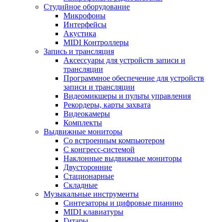
Студийное оборудование
Микрофоны
Интерфейсы
Акустика
MIDI Контроллеры
Запись и трансляция
Аксессуары для устройств записи и
трансляции
Программное обеспечение для устройств
записи и трансляции
Видеомикшеры и пульты управления
Рекордеры, карты захвата
Видеокамеры
Комплекты
Выдвижные мониторы
Со встроенным компьютером
С конгресс-системой
Наклонные выдвижные мониторы
Двусторонние
Стационарные
Складные
Музыкальные инструменты
Синтезаторы и цифровые пианино
MIDI клавиатуры
Гитары