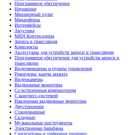
Программное обеспечение
Наушники
Микшерный пульт
Микрофоны
Интерфейсы
Акустика
MIDI Контроллеры
Запись и трансляция
Комплекты
Аксессуары для устройств записи и трансляции
Программное обеспечение для устройств записи и
трансляции
Видеомикшеры и пульты управления
Рекордеры, карты захвата
Видеокамеры
Выдвижные мониторы
Со встроенным компьютером
С конгресс-системой
Наклонные выдвижные мониторы
Двусторонние
Стационарные
Складные
Музыкальные инструменты
Электронные барабаны
Синтезаторы и цифровые пианино