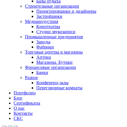
Базы отдыха
Строительные организации
Проектировщики и дизайнеры
Застройщики
Медиаиндустрия
Кинотеатры
Студии звукозаписи
Промышленные предприятия
Заводы
Фабрики
Торговые центры и магазины
Аптеки
Магазины. Бутики
Финансовые организации
Банки
Разное
Конференц-залы
Переговорные комнаты
Портфолио
Блог
Сертификаты
О нас
Контакты
СКС