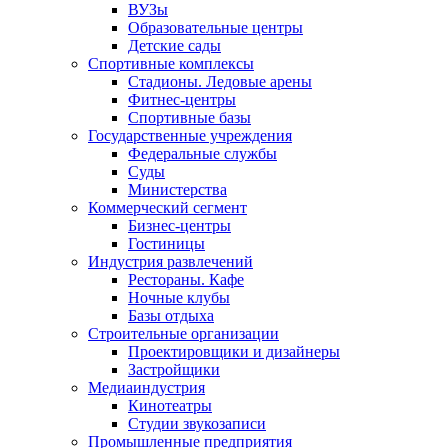
ВУЗы
Образовательные центры
Детские сады
Спортивные комплексы
Стадионы. Ледовые арены
Фитнес-центры
Спортивные базы
Государственные учреждения
Федеральные службы
Суды
Министерства
Коммерческий сегмент
Бизнес-центры
Гостиницы
Индустрия развлечений
Рестораны. Кафе
Ночные клубы
Базы отдыха
Строительные организации
Проектировщики и дизайнеры
Застройщики
Медиаиндустрия
Кинотеатры
Студии звукозаписи
Промышленные предприятия