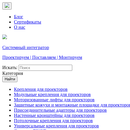
Блог
Сертификаты
О нас
Системный интегратор
Проектируем | Поставляем | Монтируем
Искать:
Категория
Найти
Крепления для проекторов
Модульные крепления для проекторов
Моторизованные лифты для проекторов
Защитные кожухи и монтажные площадки для проекторо
Присоединительные адаптеры для проекторов
Настенные кронштейны для проекторов
Потолочные крепления для проекторов
Универсальные крепления для проекторов