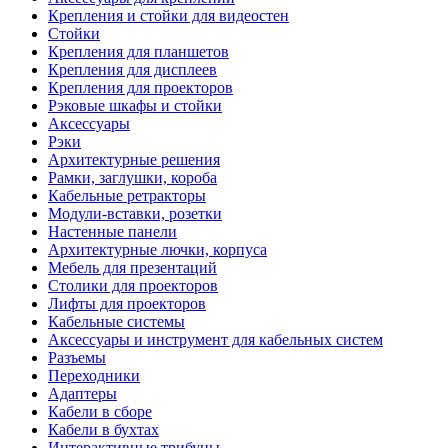
Крепления и стойки для видеостен
Стойки
Крепления для планшетов
Крепления для дисплеев
Крепления для проекторов
Рэковые шкафы и стойки
Аксессуары
Рэки
Архитектурные решения
Рамки, заглушки, короба
Кабельные ретракторы
Модули-вставки, розетки
Настенные панели
Архитектурные лючки, корпуса
Мебель для презентаций
Столики для проекторов
Лифты для проекторов
Кабельные системы
Аксессуары и инструмент для кабельных систем
Разъемы
Переходники
Адаптеры
Кабели в сборе
Кабели в бухтах
Интерактивные трибуны