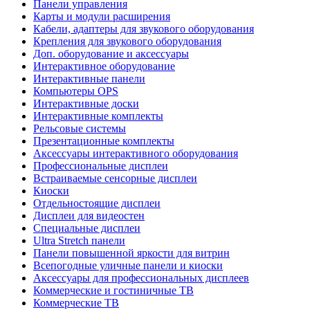
Панели управления
Карты и модули расширения
Кабели, адаптеры для звукового оборудования
Крепления для звукового оборудования
Доп. оборудование и аксессуары
Интерактивное оборудование
Интерактивные панели
Компьютеры OPS
Интерактивные доски
Интерактивные комплекты
Рельсовые системы
Презентационные комплекты
Аксессуары интерактивного оборудования
Профессиональные дисплеи
Встраиваемые сенсорные дисплеи
Киоски
Отдельностоящие дисплеи
Дисплеи для видеостен
Специальные дисплеи
Ultra Stretch панели
Панели повышенной яркости для витрин
Всепогодные уличные панели и киоски
Аксессуары для профессиональных дисплеев
Коммерческие и гостиничные ТВ
Коммерческие ТВ