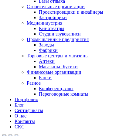
Базы отдыха
Строительные организации
Проектировщики и дизайнеры
Застройщики
Медиаиндустрия
Кинотеатры
Студии звукозаписи
Промышленные предприятия
Заводы
Фабрики
Торговые центры и магазины
Аптеки
Магазины. Бутики
Финансовые организации
Банки
Разное
Конференц-залы
Переговорные комнаты
Портфолио
Блог
Сертификаты
О нас
Контакты
СКС