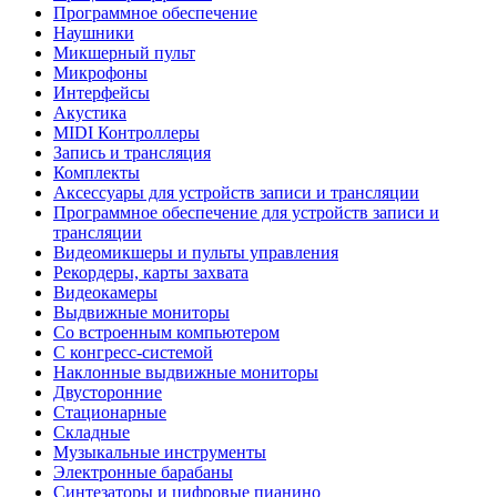
Программное обеспечение
Наушники
Микшерный пульт
Микрофоны
Интерфейсы
Акустика
MIDI Контроллеры
Запись и трансляция
Комплекты
Аксессуары для устройств записи и трансляции
Программное обеспечение для устройств записи и
трансляции
Видеомикшеры и пульты управления
Рекордеры, карты захвата
Видеокамеры
Выдвижные мониторы
Со встроенным компьютером
С конгресс-системой
Наклонные выдвижные мониторы
Двусторонние
Стационарные
Складные
Музыкальные инструменты
Электронные барабаны
Синтезаторы и цифровые пианино