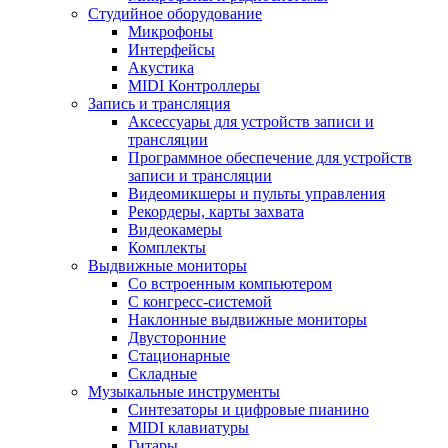
Студийное оборудование
Микрофоны
Интерфейсы
Акустика
MIDI Контроллеры
Запись и трансляция
Аксессуары для устройств записи и
трансляции
Программное обеспечение для устройств
записи и трансляции
Видеомикшеры и пульты управления
Рекордеры, карты захвата
Видеокамеры
Комплекты
Выдвижные мониторы
Со встроенным компьютером
С конгресс-системой
Наклонные выдвижные мониторы
Двусторонние
Стационарные
Складные
Музыкальные инструменты
Синтезаторы и цифровые пианино
MIDI клавиатуры
Гитары