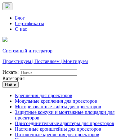
Блог
Сертификаты
О нас
Системный интегратор
Проектируем | Поставляем | Монтируем
Искать:
Категория
Найти
Крепления для проекторов
Модульные крепления для проекторов
Моторизованные лифты для проекторов
Защитные кожухи и монтажные площадки для
проекторов
Присоединительные адаптеры для проекторов
Настенные кронштейны для проекторов
Потолочные крепления для проекторов