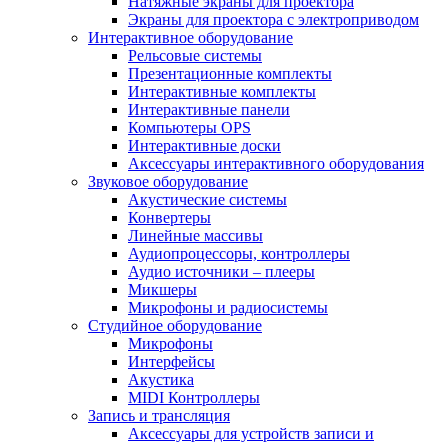
Натяжные экраны для проектора
Экраны для проектора с электроприводом
Интерактивное оборудование
Рельсовые системы
Презентационные комплекты
Интерактивные комплекты
Интерактивные панели
Компьютеры OPS
Интерактивные доски
Аксессуары интерактивного оборудования
Звуковое оборудование
Акустические системы
Конвертеры
Линейные массивы
Аудиопроцессоры, контроллеры
Аудио источники – плееры
Микшеры
Микрофоны и радиосистемы
Студийное оборудование
Микрофоны
Интерфейсы
Акустика
MIDI Контроллеры
Запись и трансляция
Аксессуары для устройств записи и