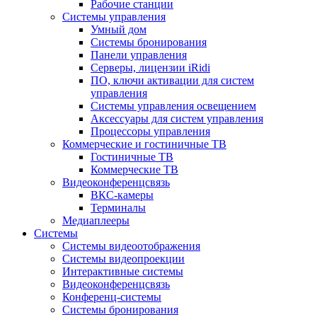
Рабочие станции
Системы управления
Умный дом
Системы бронирования
Панели управления
Серверы, лицензии iRidi
ПО, ключи активации для систем
управления
Системы управления освещением
Аксессуары для систем управления
Процессоры управления
Коммерческие и гостиничные ТВ
Гостиничные ТВ
Коммерческие ТВ
Видеоконференцсвязь
ВКС-камеры
Терминалы
Медиаплееры
Системы
Системы видеоотображения
Системы видеопроекции
Интерактивные системы
Видеоконференцсвязь
Конференц-системы
Системы бронирования