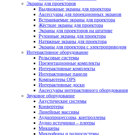
Экраны для проекторов
Выдвижные экраны для проектора
Аксессуары для проекционных экранов
Встраиваемые экраны для проектора
Жёсткие экраны для проектора
Экраны для проекторов на штативе
Рулонные экраны для проектора
Натяжные экраны для проектора
Экраны для проектора с электроприводом
Интерактивное оборудование
Рельсовые системы
Презентационные комплекты
Интерактивные комплекты
Интерактивные панели
Компьютеры OPS
Интерактивные доски
Аксессуары интерактивного оборудования
Звуковое оборудование
Акустические системы
Конвертеры
Линейные массивы
Аудиопроцессоры, контроллеры
Аудио источники – плееры
Микшеры
Микрофоны и радиосистемы