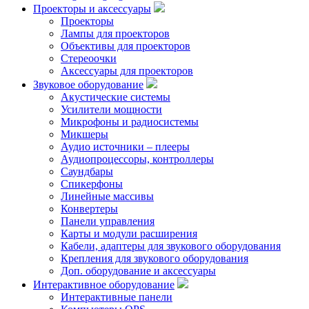
Проекторы и аксессуары
Проекторы
Лампы для проекторов
Объективы для проекторов
Стереоочки
Аксессуары для проекторов
Звуковое оборудование
Акустические системы
Усилители мощности
Микрофоны и радиосистемы
Микшеры
Аудио источники – плееры
Аудиопроцессоры, контроллеры
Саундбары
Спикерфоны
Линейные массивы
Конвертеры
Панели управления
Карты и модули расширения
Кабели, адаптеры для звукового оборудования
Крепления для звукового оборудования
Доп. оборудование и аксессуары
Интерактивное оборудование
Интерактивные панели