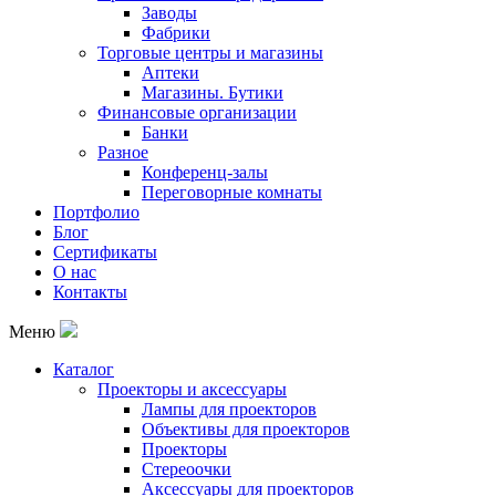
Заводы
Фабрики
Торговые центры и магазины
Аптеки
Магазины. Бутики
Финансовые организации
Банки
Разное
Конференц-залы
Переговорные комнаты
Портфолио
Блог
Сертификаты
О нас
Контакты
Меню
Каталог
Проекторы и аксессуары
Лампы для проекторов
Объективы для проекторов
Проекторы
Стереоочки
Аксессуары для проекторов