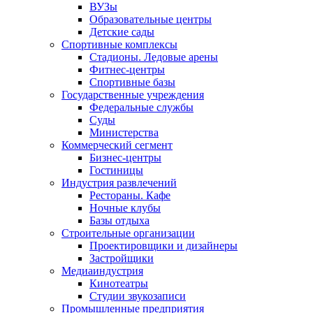
ВУЗы
Образовательные центры
Детские сады
Спортивные комплексы
Стадионы. Ледовые арены
Фитнес-центры
Спортивные базы
Государственные учреждения
Федеральные службы
Суды
Министерства
Коммерческий сегмент
Бизнес-центры
Гостиницы
Индустрия развлечений
Рестораны. Кафе
Ночные клубы
Базы отдыха
Строительные организации
Проектировщики и дизайнеры
Застройщики
Медиаиндустрия
Кинотеатры
Студии звукозаписи
Промышленные предприятия