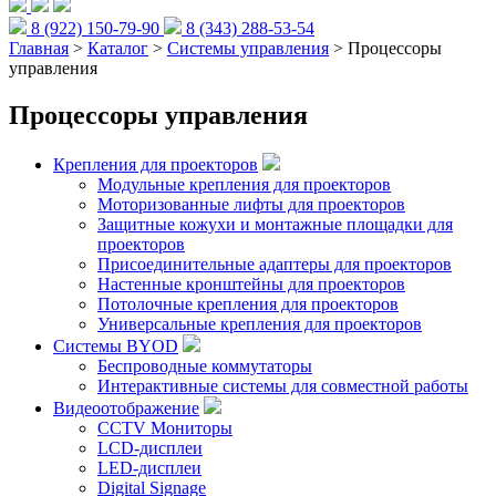
8 (922) 150-79-90
8 (343) 288-53-54
Главная
>
Каталог
>
Системы управления
> Процессоры
управления
Процессоры управления
Крепления для проекторов
Модульные крепления для проекторов
Моторизованные лифты для проекторов
Защитные кожухи и монтажные площадки для
проекторов
Присоединительные адаптеры для проекторов
Настенные кронштейны для проекторов
Потолочные крепления для проекторов
Универсальные крепления для проекторов
Системы BYOD
Беспроводные коммутаторы
Интерактивные системы для совместной работы
Видеоотображение
CCTV Мониторы
LCD-дисплеи
LED-дисплеи
Digital Signage