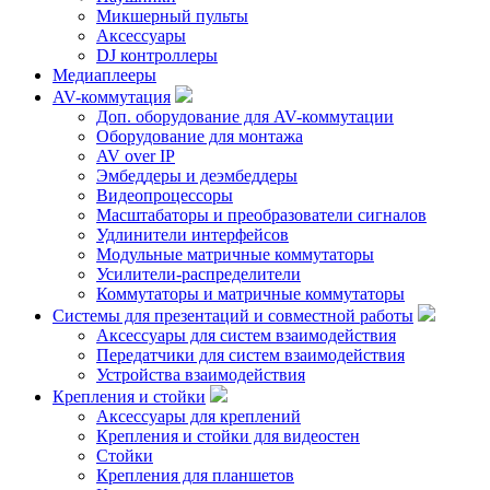
Микшерный пульты
Аксессуары
DJ контроллеры
Медиаплееры
AV-коммутация
Доп. оборудование для AV-коммутации
Оборудование для монтажа
AV over IP
Эмбеддеры и деэмбеддеры
Видеопроцессоры
Масштабаторы и преобразователи сигналов
Удлинители интерфейсов
Модульные матричные коммутаторы
Усилители-распределители
Коммутаторы и матричные коммутаторы
Системы для презентаций и совместной работы
Аксессуары для систем взаимодействия
Передатчики для систем взаимодействия
Устройства взаимодействия
Крепления и стойки
Аксессуары для креплений
Крепления и стойки для видеостен
Стойки
Крепления для планшетов