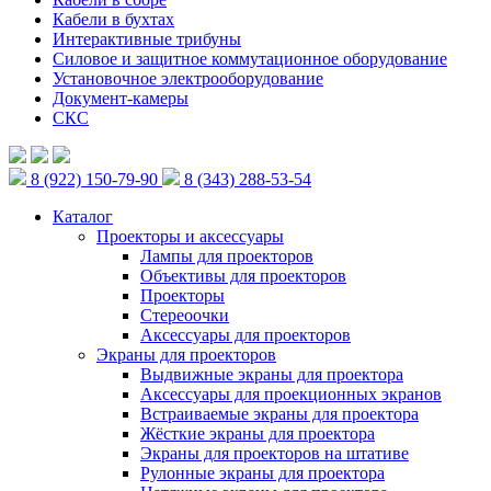
Кабели в бухтах
Интерактивные трибуны
Силовое и защитное коммутационное оборудование
Установочное электрооборудование
Документ-камеры
СКС
8 (922) 150-79-90
8 (343) 288-53-54
Каталог
Проекторы и аксессуары
Лампы для проекторов
Объективы для проекторов
Проекторы
Стереоочки
Аксессуары для проекторов
Экраны для проекторов
Выдвижные экраны для проектора
Аксессуары для проекционных экранов
Встраиваемые экраны для проектора
Жёсткие экраны для проектора
Экраны для проекторов на штативе
Рулонные экраны для проектора