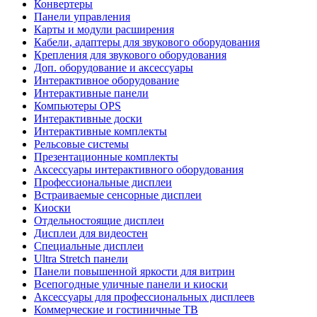
Конвертеры
Панели управления
Карты и модули расширения
Кабели, адаптеры для звукового оборудования
Крепления для звукового оборудования
Доп. оборудование и аксессуары
Интерактивное оборудование
Интерактивные панели
Компьютеры OPS
Интерактивные доски
Интерактивные комплекты
Рельсовые системы
Презентационные комплекты
Аксессуары интерактивного оборудования
Профессиональные дисплеи
Встраиваемые сенсорные дисплеи
Киоски
Отдельностоящие дисплеи
Дисплеи для видеостен
Специальные дисплеи
Ultra Stretch панели
Панели повышенной яркости для витрин
Всепогодные уличные панели и киоски
Аксессуары для профессиональных дисплеев
Коммерческие и гостиничные ТВ