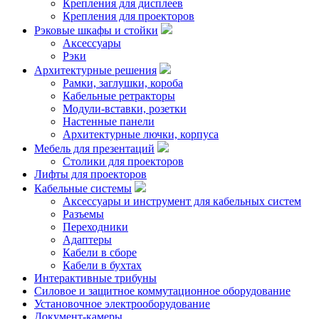
Крепления для дисплеев
Крепления для проекторов
Рэковые шкафы и стойки
Аксессуары
Рэки
Архитектурные решения
Рамки, заглушки, короба
Кабельные ретракторы
Модули-вставки, розетки
Настенные панели
Архитектурные лючки, корпуса
Мебель для презентаций
Столики для проекторов
Лифты для проекторов
Кабельные системы
Аксессуары и инструмент для кабельных систем
Разъемы
Переходники
Адаптеры
Кабели в сборе
Кабели в бухтах
Интерактивные трибуны
Силовое и защитное коммутационное оборудование
Установочное электрооборудование
Документ-камеры