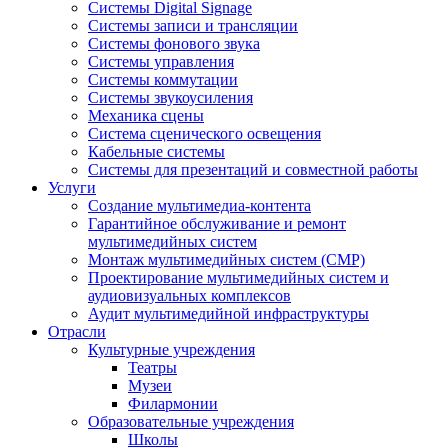
Системы Digital Signage
Системы записи и трансляции
Системы фонового звука
Системы управления
Системы коммутации
Системы звукоусиления
Механика сцены
Система сценического освещения
Кабельные системы
Системы для презентаций и совместной работы
Услуги
Создание мультимедиа-контента
Гарантийное обслуживание и ремонт
мультимедийных систем
Монтаж мультимедийных систем (СМР)
Проектирование мультимедийных систем и
аудиовизуальных комплексов
Аудит мультимедийной инфраструктуры
Отрасли
Культурные учреждения
Театры
Музеи
Филармонии
Образовательные учреждения
Школы