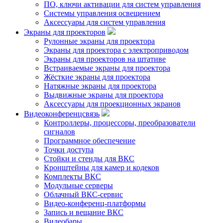
ПО, ключи активации для систем управления
Системы управления освещением
Аксессуары для систем управления
Экраны для проекторов
Рулонные экраны для проектора
Экраны для проектора с электроприводом
Экраны для проекторов на штативе
Встраиваемые экраны для проектора
Жёсткие экраны для проектора
Натяжные экраны для проектора
Выдвижные экраны для проектора
Аксессуары для проекционных экранов
Видеоконференцсвязь
Контроллеры, процессоры, преобразователи
сигналов
Программное обеспечение
Точки доступа
Стойки и стенды для ВКС
Кронштейны для камер и кодеков
Комплекты ВКС
Модульные серверы
Облачный ВКС-сервис
Видео-конференц-платформы
Запись и вещание ВКС
Видеобары