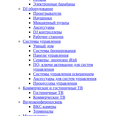
Электронные барабаны
DJ оборудование
Проигрыватели
Наушники
Микшерный пульты
Аксессуары
DJ контроллеры
Рабочие станции
Системы управления
Умный дом
Системы бронирования
Панели управления
Серверы, лицензии iRidi
ПО, ключи активации для систем
управления
Системы управления освещением
Аксессуары для систем управления
Процессоры управления
Коммерческие и гостиничные ТВ
Гостиничные ТВ
Коммерческие ТВ
Видеоконференцсвязь
ВКС-камеры
Терминалы
Медиаплееры