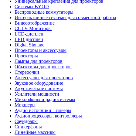
Универсальные крепления для проекторов
Системы BYOD
Беспроводные коммутаторы
Интерактивные системы для совместной работы
Видеоотображение
CCTV Мониторы
LCD-дисплеи
LED-дисплеи
Digital Signage
Проекторы и аксессуары
Проекторы
Лампы для проекторов
Объективы для проекторов
Стереоочки
Аксессуары для проекторов
Звуковое оборудование
Акустические системы
Усилители мощности
Микрофоны и радиосистемы
Микшеры
Аудио источники – плееры
Аудиопроцессоры, контроллеры
Саундбары
Спикерфоны
Линейные массивы