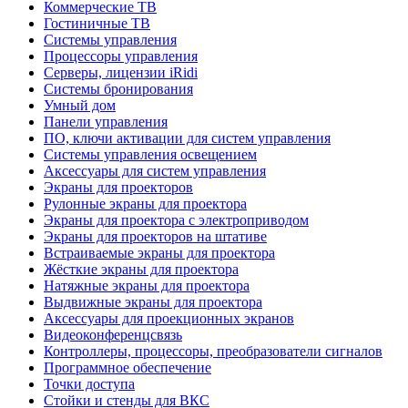
Коммерческие ТВ
Гостиничные ТВ
Системы управления
Процессоры управления
Серверы, лицензии iRidi
Системы бронирования
Умный дом
Панели управления
ПО, ключи активации для систем управления
Системы управления освещением
Аксессуары для систем управления
Экраны для проекторов
Рулонные экраны для проектора
Экраны для проектора с электроприводом
Экраны для проекторов на штативе
Встраиваемые экраны для проектора
Жёсткие экраны для проектора
Натяжные экраны для проектора
Выдвижные экраны для проектора
Аксессуары для проекционных экранов
Видеоконференцсвязь
Контроллеры, процессоры, преобразователи сигналов
Программное обеспечение
Точки доступа
Стойки и стенды для ВКС