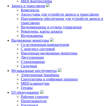
MIDI Контроллеры
Запись и трансляция
Комплекты
Аксессуары для устройств записи и трансляции
Программное обеспечение для устройств записи и
трансляции
Видеомикшеры и пульты управления
Рекордеры, карты захвата
Видеокамеры
Выдвижные мониторы
Со встроенным компьютером
С конгресс-системой
Наклонные выдвижные мониторы
Двусторонние
Стационарные
Складные
Музыкальные инструменты
Электронные барабаны
Синтезаторы и цифровые пианино
MIDI клавиатуры
Гитары
DJ оборудование
Рабочие станции
Проигрыватели
Наушники