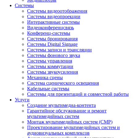
Системы
Системы видеоотображения
Системы видеопроекции
Интерактивные системы
Видеоконференцсвязь
Конференц-системы
Системы бронирования
Системы Digital Signage
Системы записи и трансляции
Системы фонового звука
Системы управления
Системы коммутации
Системы звукоусиления
Механика сцены
Система сценического освещения
Кабельные системы
Системы для презентаций и совместной работы
Услуги
Создание мультимедиа-контента
Гарантийное обслуживание и ремонт
мультимедийных систем
Монтаж мультимедийных систем (СМР)
Проектирование мультимедийных систем и
аудиовизуальных комплексов