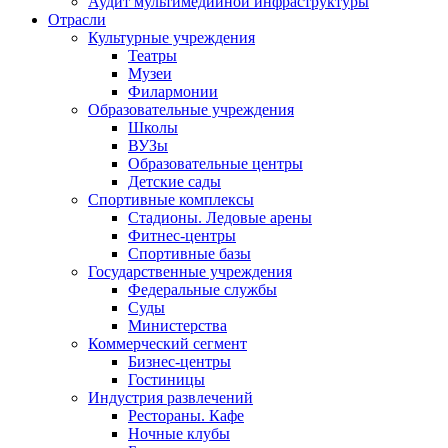
Аудит мультимедийной инфраструктуры
Отрасли
Культурные учреждения
Театры
Музеи
Филармонии
Образовательные учреждения
Школы
ВУЗы
Образовательные центры
Детские сады
Спортивные комплексы
Стадионы. Ледовые арены
Фитнес-центры
Спортивные базы
Государственные учреждения
Федеральные службы
Суды
Министерства
Коммерческий сегмент
Бизнес-центры
Гостиницы
Индустрия развлечений
Рестораны. Кафе
Ночные клубы