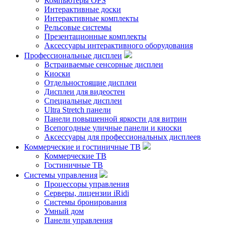
Компьютеры OPS
Интерактивные доски
Интерактивные комплекты
Рельсовые системы
Презентационные комплекты
Аксессуары интерактивного оборудования
Профессиональные дисплеи
Встраиваемые сенсорные дисплеи
Киоски
Отдельностоящие дисплеи
Дисплеи для видеостен
Специальные дисплеи
Ultra Stretch панели
Панели повышенной яркости для витрин
Всепогодные уличные панели и киоски
Аксессуары для профессиональных дисплеев
Коммерческие и гостиничные ТВ
Коммерческие ТВ
Гостиничные ТВ
Системы управления
Процессоры управления
Серверы, лицензии iRidi
Системы бронирования
Умный дом
Панели управления