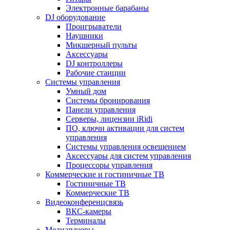
Электронные барабаны
DJ оборудование
Проигрыватели
Наушники
Микшерный пульты
Аксессуары
DJ контроллеры
Рабочие станции
Системы управления
Умный дом
Системы бронирования
Панели управления
Серверы, лицензии iRidi
ПО, ключи активации для систем
управления
Системы управления освещением
Аксессуары для систем управления
Процессоры управления
Коммерческие и гостиничные ТВ
Гостиничные ТВ
Коммерческие ТВ
Видеоконференцсвязь
ВКС-камеры
Терминалы
Медиаплееры