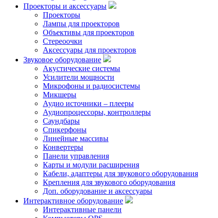
Проекторы и аксессуары
Проекторы
Лампы для проекторов
Объективы для проекторов
Стереоочки
Аксессуары для проекторов
Звуковое оборудование
Акустические системы
Усилители мощности
Микрофоны и радиосистемы
Микшеры
Аудио источники – плееры
Аудиопроцессоры, контроллеры
Саундбары
Спикерфоны
Линейные массивы
Конвертеры
Панели управления
Карты и модули расширения
Кабели, адаптеры для звукового оборудования
Крепления для звукового оборудования
Доп. оборудование и аксессуары
Интерактивное оборудование
Интерактивные панели