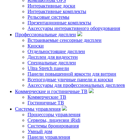
Компьютеры OPS
Интерактивные доски
Интерактивные комплекты
Рельсовые системы
Презентационные комплекты
Аксессуары интерактивного оборудования
Профессиональные дисплеи
Встраиваемые сенсорные дисплеи
Киоски
Отдельностоящие дисплеи
Дисплеи для видеостен
Специальные дисплеи
Ultra Stretch панели
Панели повышенной яркости для витрин
Всепогодные уличные панели и киоски
Аксессуары для профессиональных дисплеев
Коммерческие и гостиничные ТВ
Коммерческие ТВ
Гостиничные ТВ
Системы управления
Процессоры управления
Серверы, лицензии iRidi
Системы бронирования
Умный дом
Панели управления