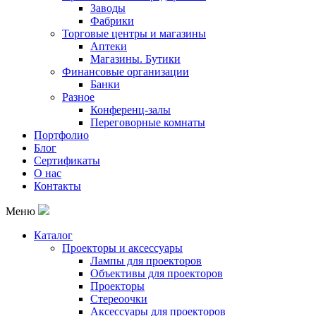
Заводы
Фабрики
Торговые центры и магазины
Аптеки
Магазины. Бутики
Финансовые организации
Банки
Разное
Конференц-залы
Переговорные комнаты
Портфолио
Блог
Сертификаты
О нас
Контакты
Меню
Каталог
Проекторы и аксессуары
Лампы для проекторов
Объективы для проекторов
Проекторы
Стереоочки
Аксессуары для проекторов