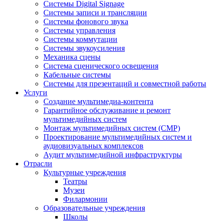
Системы Digital Signage
Системы записи и трансляции
Системы фонового звука
Системы управления
Системы коммутации
Системы звукоусиления
Механика сцены
Система сценического освещения
Кабельные системы
Системы для презентаций и совместной работы
Услуги
Создание мультимедиа-контента
Гарантийное обслуживание и ремонт
мультимедийных систем
Монтаж мультимедийных систем (СМР)
Проектирование мультимедийных систем и
аудиовизуальных комплексов
Аудит мультимедийной инфраструктуры
Отрасли
Культурные учреждения
Театры
Музеи
Филармонии
Образовательные учреждения
Школы