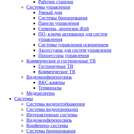
Рабочие станции
Системы управления
Умный дом
Системы бронирования
Панели управления
Серверы, лицензии iRidi
ПО, ключи активации для систем
управления
Системы управления освещением
Аксессуары для систем управления
Процессоры управления
Коммерческие и гостиничные ТВ
Гостиничные ТВ
Коммерческие ТВ
Видеоконференцсвязь
ВКС-камеры
Терминалы
Медиаплееры
Системы
Системы видеоотображения
Системы видеопроекции
Интерактивные системы
Видеоконференцсвязь
Конференц-системы
Системы бронирования