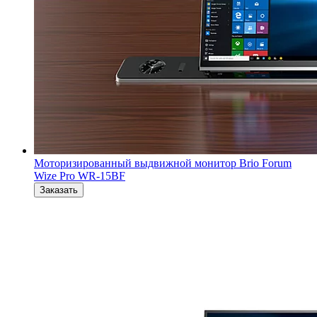
Моторизированный выдвижной монитор Brio Forum
Wize Pro WR-15BF
Заказать