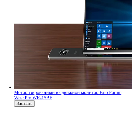
Моторизированный выдвижной монитор Brio Forum
Wize Pro WR-15BF
Заказать