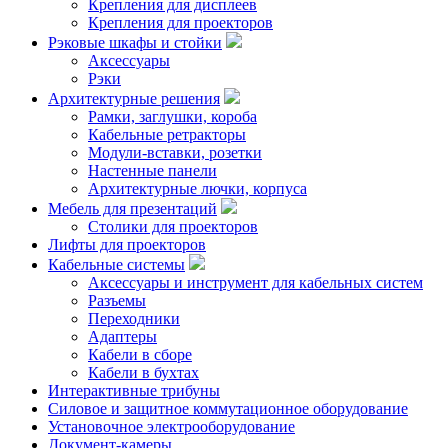
Крепления для дисплеев
Крепления для проекторов
Рэковые шкафы и стойки
Аксессуары
Рэки
Архитектурные решения
Рамки, заглушки, короба
Кабельные ретракторы
Модули-вставки, розетки
Настенные панели
Архитектурные лючки, корпуса
Мебель для презентаций
Столики для проекторов
Лифты для проекторов
Кабельные системы
Аксессуары и инструмент для кабельных систем
Разъемы
Переходники
Адаптеры
Кабели в сборе
Кабели в бухтах
Интерактивные трибуны
Силовое и защитное коммутационное оборудование
Установочное электрооборудование
Документ-камеры