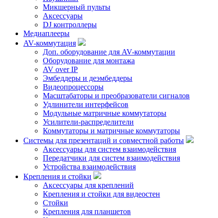
Микшерный пульты
Аксессуары
DJ контроллеры
Медиаплееры
AV-коммутация
Доп. оборудование для AV-коммутации
Оборудование для монтажа
AV over IP
Эмбеддеры и деэмбеддеры
Видеопроцессоры
Масштабаторы и преобразователи сигналов
Удлинители интерфейсов
Модульные матричные коммутаторы
Усилители-распределители
Коммутаторы и матричные коммутаторы
Системы для презентаций и совместной работы
Аксессуары для систем взаимодействия
Передатчики для систем взаимодействия
Устройства взаимодействия
Крепления и стойки
Аксессуары для креплений
Крепления и стойки для видеостен
Стойки
Крепления для планшетов