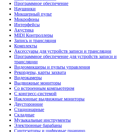
Программное обеспечение
Наушники
Микшерный пульт
Микрофоны
Интерфейсы
Акустика
MIDI Контроллеры
Запись и трансляция
Комплекты
Аксессуары для устройств записи и трансляции
Программное обеспечение для устройств записи и
трансляции
Видеомикшеры и пульты управления
Рекордеры, карты захвата
Видеокамеры
Выдвижные мониторы
Со встроенным компьютером
С конгресс-системой
Наклонные выдвижные мониторы
Двусторонние
Стационарные
Складные
Музыкальные инструменты
Электронные барабаны
Синтезаторы и цифровые пианино