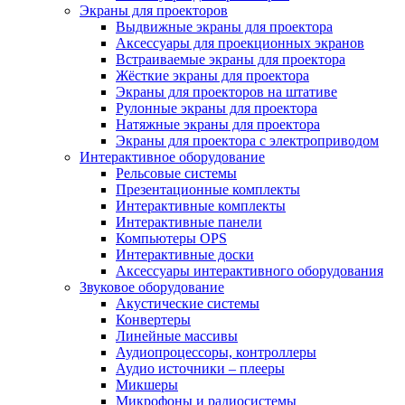
Экраны для проекторов
Выдвижные экраны для проектора
Аксессуары для проекционных экранов
Встраиваемые экраны для проектора
Жёсткие экраны для проектора
Экраны для проекторов на штативе
Рулонные экраны для проектора
Натяжные экраны для проектора
Экраны для проектора с электроприводом
Интерактивное оборудование
Рельсовые системы
Презентационные комплекты
Интерактивные комплекты
Интерактивные панели
Компьютеры OPS
Интерактивные доски
Аксессуары интерактивного оборудования
Звуковое оборудование
Акустические системы
Конвертеры
Линейные массивы
Аудиопроцессоры, контроллеры
Аудио источники – плееры
Микшеры
Микрофоны и радиосистемы