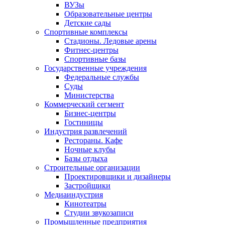
ВУЗы
Образовательные центры
Детские сады
Спортивные комплексы
Стадионы. Ледовые арены
Фитнес-центры
Спортивные базы
Государственные учреждения
Федеральные службы
Суды
Министерства
Коммерческий сегмент
Бизнес-центры
Гостиницы
Индустрия развлечений
Рестораны. Кафе
Ночные клубы
Базы отдыха
Строительные организации
Проектировщики и дизайнеры
Застройщики
Медиаиндустрия
Кинотеатры
Студии звукозаписи
Промышленные предприятия