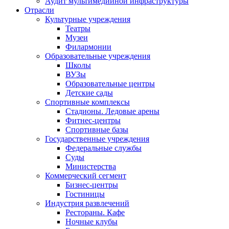
Аудит мультимедийной инфраструктуры
Отрасли
Культурные учреждения
Театры
Музеи
Филармонии
Образовательные учреждения
Школы
ВУЗы
Образовательные центры
Детские сады
Спортивные комплексы
Стадионы. Ледовые арены
Фитнес-центры
Спортивные базы
Государственные учреждения
Федеральные службы
Суды
Министерства
Коммерческий сегмент
Бизнес-центры
Гостиницы
Индустрия развлечений
Рестораны. Кафе
Ночные клубы