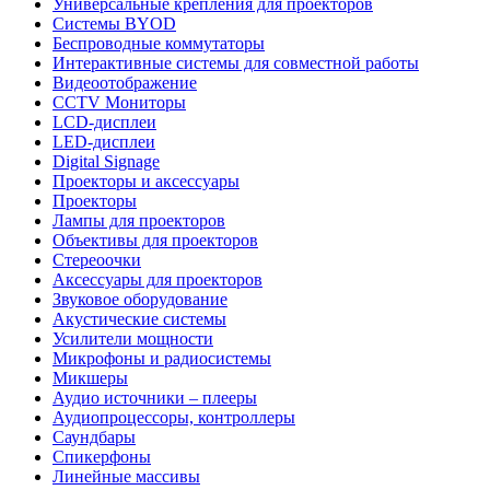
Универсальные крепления для проекторов
Системы BYOD
Беспроводные коммутаторы
Интерактивные системы для совместной работы
Видеоотображение
CCTV Мониторы
LCD-дисплеи
LED-дисплеи
Digital Signage
Проекторы и аксессуары
Проекторы
Лампы для проекторов
Объективы для проекторов
Стереоочки
Аксессуары для проекторов
Звуковое оборудование
Акустические системы
Усилители мощности
Микрофоны и радиосистемы
Микшеры
Аудио источники – плееры
Аудиопроцессоры, контроллеры
Саундбары
Спикерфоны
Линейные массивы