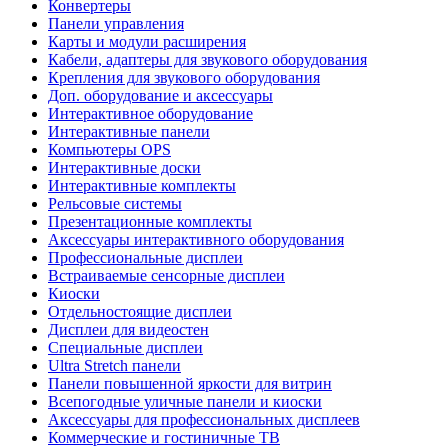
Конвертеры
Панели управления
Карты и модули расширения
Кабели, адаптеры для звукового оборудования
Крепления для звукового оборудования
Доп. оборудование и аксессуары
Интерактивное оборудование
Интерактивные панели
Компьютеры OPS
Интерактивные доски
Интерактивные комплекты
Рельсовые системы
Презентационные комплекты
Аксессуары интерактивного оборудования
Профессиональные дисплеи
Встраиваемые сенсорные дисплеи
Киоски
Отдельностоящие дисплеи
Дисплеи для видеостен
Специальные дисплеи
Ultra Stretch панели
Панели повышенной яркости для витрин
Всепогодные уличные панели и киоски
Аксессуары для профессиональных дисплеев
Коммерческие и гостиничные ТВ