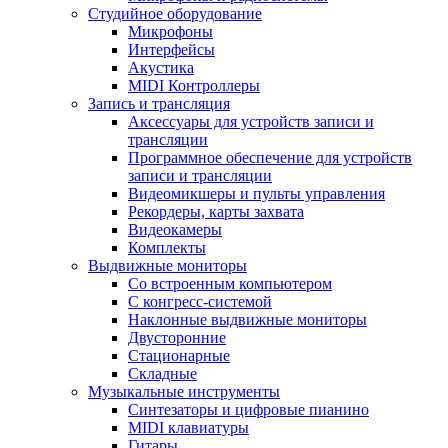
Студийное оборудование
Микрофоны
Интерфейсы
Акустика
MIDI Контроллеры
Запись и трансляция
Аксессуары для устройств записи и
трансляции
Программное обеспечение для устройств
записи и трансляции
Видеомикшеры и пульты управления
Рекордеры, карты захвата
Видеокамеры
Комплекты
Выдвижные мониторы
Со встроенным компьютером
С конгресс-системой
Наклонные выдвижные мониторы
Двусторонние
Стационарные
Складные
Музыкальные инструменты
Синтезаторы и цифровые пианино
MIDI клавиатуры
Гитары