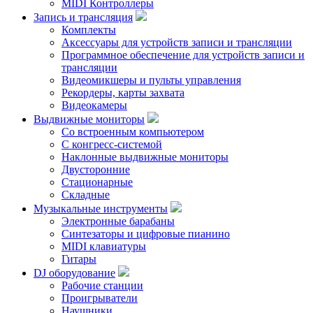
MIDI Контроллеры
Запись и трансляция
Комплекты
Аксессуары для устройств записи и трансляции
Программное обеспечение для устройств записи и
трансляции
Видеомикшеры и пульты управления
Рекордеры, карты захвата
Видеокамеры
Выдвижные мониторы
Со встроенным компьютером
С конгресс-системой
Наклонные выдвижные мониторы
Двусторонние
Стационарные
Складные
Музыкальные инструменты
Электронные барабаны
Синтезаторы и цифровые пианино
MIDI клавиатуры
Гитары
DJ оборудование
Рабочие станции
Проигрыватели
Наушники