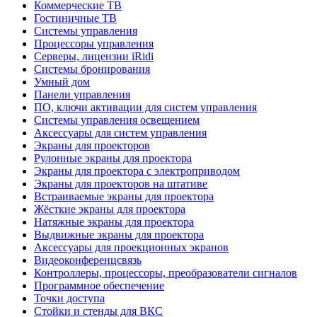
Коммерческие ТВ
Гостиничные ТВ
Системы управления
Процессоры управления
Серверы, лицензии iRidi
Системы бронирования
Умный дом
Панели управления
ПО, ключи активации для систем управления
Системы управления освещением
Аксессуары для систем управления
Экраны для проекторов
Рулонные экраны для проектора
Экраны для проектора с электроприводом
Экраны для проекторов на штативе
Встраиваемые экраны для проектора
Жёсткие экраны для проектора
Натяжные экраны для проектора
Выдвижные экраны для проектора
Аксессуары для проекционных экранов
Видеоконференцсвязь
Контроллеры, процессоры, преобразователи сигналов
Программное обеспечение
Точки доступа
Стойки и стенды для ВКС