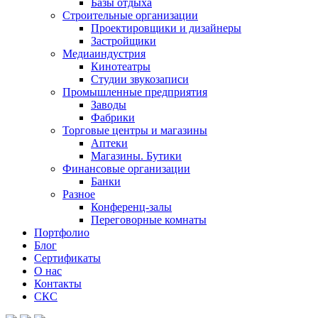
Базы отдыха
Строительные организации
Проектировщики и дизайнеры
Застройщики
Медиаиндустрия
Кинотеатры
Студии звукозаписи
Промышленные предприятия
Заводы
Фабрики
Торговые центры и магазины
Аптеки
Магазины. Бутики
Финансовые организации
Банки
Разное
Конференц-залы
Переговорные комнаты
Портфолио
Блог
Сертификаты
О нас
Контакты
СКС