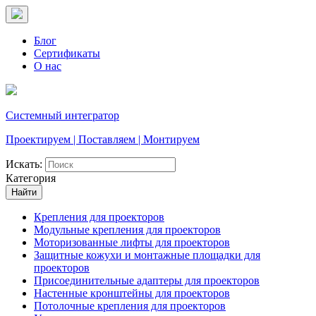
Блог
Сертификаты
О нас
Системный интегратор
Проектируем | Поставляем | Монтируем
Искать:
Категория
Найти
Крепления для проекторов
Модульные крепления для проекторов
Моторизованные лифты для проекторов
Защитные кожухи и монтажные площадки для
проекторов
Присоединительные адаптеры для проекторов
Настенные кронштейны для проекторов
Потолочные крепления для проекторов