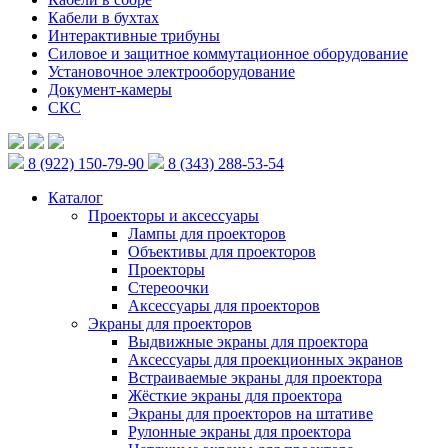
Кабели в бухтах
Интерактивные трибуны
Силовое и защитное коммутационное оборудование
Установочное электрооборудование
Документ-камеры
СКС
8 (922) 150-79-90
8 (343) 288-53-54
Каталог
Проекторы и аксессуары
Лампы для проекторов
Объективы для проекторов
Проекторы
Стереоочки
Аксессуары для проекторов
Экраны для проекторов
Выдвижные экраны для проектора
Аксессуары для проекционных экранов
Встраиваемые экраны для проектора
Жёсткие экраны для проектора
Экраны для проекторов на штативе
Рулонные экраны для проектора