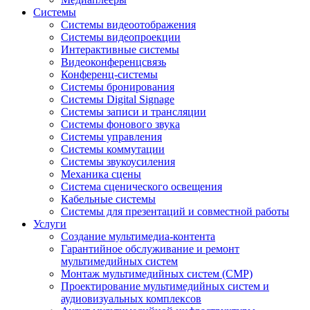
Системы
Системы видеоотображения
Системы видеопроекции
Интерактивные системы
Видеоконференцсвязь
Конференц-системы
Системы бронирования
Системы Digital Signage
Системы записи и трансляции
Системы фонового звука
Системы управления
Системы коммутации
Системы звукоусиления
Механика сцены
Система сценического освещения
Кабельные системы
Системы для презентаций и совместной работы
Услуги
Создание мультимедиа-контента
Гарантийное обслуживание и ремонт
мультимедийных систем
Монтаж мультимедийных систем (СМР)
Проектирование мультимедийных систем и
аудиовизуальных комплексов