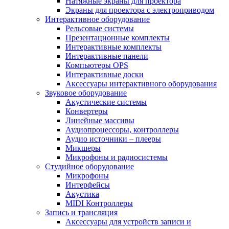
Натяжные экраны для проектора
Экраны для проектора с электроприводом
Интерактивное оборудование
Рельсовые системы
Презентационные комплекты
Интерактивные комплекты
Интерактивные панели
Компьютеры OPS
Интерактивные доски
Аксессуары интерактивного оборудования
Звуковое оборудование
Акустические системы
Конвертеры
Линейные массивы
Аудиопроцессоры, контроллеры
Аудио источники – плееры
Микшеры
Микрофоны и радиосистемы
Студийное оборудование
Микрофоны
Интерфейсы
Акустика
MIDI Контроллеры
Запись и трансляция
Аксессуары для устройств записи и