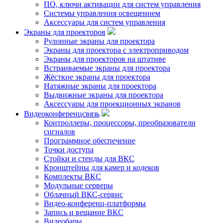
ПО, ключи активации для систем управления
Системы управления освещением
Аксессуары для систем управления
Экраны для проекторов
Рулонные экраны для проектора
Экраны для проектора с электроприводом
Экраны для проекторов на штативе
Встраиваемые экраны для проектора
Жёсткие экраны для проектора
Натяжные экраны для проектора
Выдвижные экраны для проектора
Аксессуары для проекционных экранов
Видеоконференцсвязь
Контроллеры, процессоры, преобразователи
сигналов
Программное обеспечение
Точки доступа
Стойки и стенды для ВКС
Кронштейны для камер и кодеков
Комплекты ВКС
Модульные серверы
Облачный ВКС-сервис
Видео-конференц-платформы
Запись и вещание ВКС
Видеобары