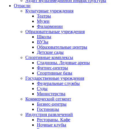
Аудит мультимедийной инфраструктуры
Отрасли
Культурные учреждения
Театры
Музеи
Филармонии
Образовательные учреждения
Школы
ВУЗы
Образовательные центры
Детские сады
Спортивные комплексы
Стадионы. Ледовые арены
Фитнес-центры
Спортивные базы
Государственные учреждения
Федеральные службы
Суды
Министерства
Коммерческий сегмент
Бизнес-центры
Гостиницы
Индустрия развлечений
Рестораны. Кафе
Ночные клубы