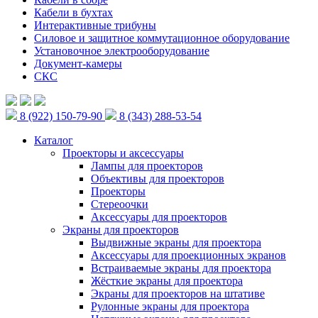
Кабели в бухтах
Интерактивные трибуны
Силовое и защитное коммутационное оборудование
Установочное электрооборудование
Документ-камеры
СКС
8 (922) 150-79-90
8 (343) 288-53-54
Каталог
Проекторы и аксессуары
Лампы для проекторов
Объективы для проекторов
Проекторы
Стереоочки
Аксессуары для проекторов
Экраны для проекторов
Выдвижные экраны для проектора
Аксессуары для проекционных экранов
Встраиваемые экраны для проектора
Жёсткие экраны для проектора
Экраны для проекторов на штативе
Рулонные экраны для проектора