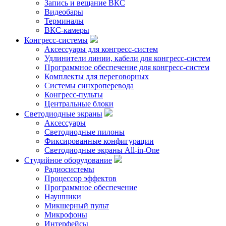
Запись и вещание ВКС
Видеобары
Терминалы
ВКС-камеры
Конгресс-системы
Аксессуары для конгресс-систем
Удлинители линии, кабели для конгресс-систем
Программное обеспечение для конгресс-систем
Комплекты для переговорных
Системы синхроперевода
Конгресс-пульты
Центральные блоки
Светодиодные экраны
Аксессуары
Светодиодные пилоны
Фиксированные конфигурации
Светодиодные экраны All-in-One
Студийное оборудование
Радиосистемы
Процессор эффектов
Программное обеспечение
Наушники
Микшерный пульт
Микрофоны
Интерфейсы