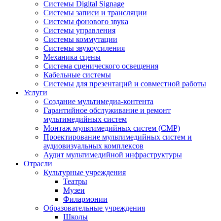
Системы Digital Signage
Системы записи и трансляции
Системы фонового звука
Системы управления
Системы коммутации
Системы звукоусиления
Механика сцены
Система сценического освещения
Кабельные системы
Системы для презентаций и совместной работы
Услуги
Создание мультимедиа-контента
Гарантийное обслуживание и ремонт
мультимедийных систем
Монтаж мультимедийных систем (СМР)
Проектирование мультимедийных систем и
аудиовизуальных комплексов
Аудит мультимедийной инфраструктуры
Отрасли
Культурные учреждения
Театры
Музеи
Филармонии
Образовательные учреждения
Школы