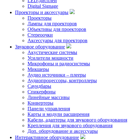
LED-дисплеи
Digital Signage
Проекторы и аксессуары
Проекторы
Лампы для проекторов
Объективы для проекторов
Стереоочки
Аксессуары для проекторов
Звуковое оборудование
Акустические системы
Усилители мощности
Микрофоны и радиосистемы
Микшеры
Аудио источники – плееры
Аудиопроцессоры, контроллеры
Саундбары
Спикерфоны
Линейные массивы
Конвертеры
Панели управления
Карты и модули расширения
Кабели, адаптеры для звукового оборудования
Крепления для звукового оборудования
Доп. оборудование и аксессуары
Интерактивное оборудование