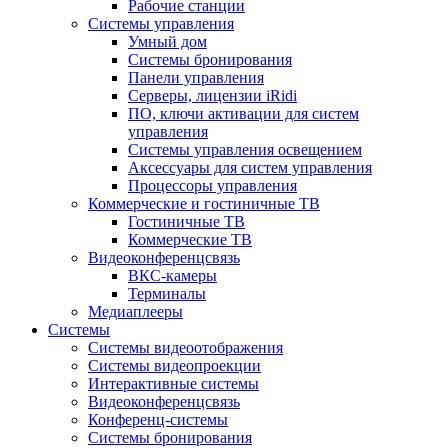
Рабочие станции
Системы управления
Умный дом
Системы бронирования
Панели управления
Серверы, лицензии iRidi
ПО, ключи активации для систем
управления
Системы управления освещением
Аксессуары для систем управления
Процессоры управления
Коммерческие и гостиничные ТВ
Гостиничные ТВ
Коммерческие ТВ
Видеоконференцсвязь
ВКС-камеры
Терминалы
Медиаплееры
Системы
Системы видеоотображения
Системы видеопроекции
Интерактивные системы
Видеоконференцсвязь
Конференц-системы
Системы бронирования