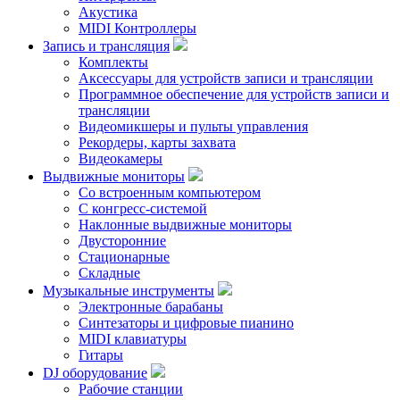
Акустика
MIDI Контроллеры
Запись и трансляция
Комплекты
Аксессуары для устройств записи и трансляции
Программное обеспечение для устройств записи и
трансляции
Видеомикшеры и пульты управления
Рекордеры, карты захвата
Видеокамеры
Выдвижные мониторы
Со встроенным компьютером
С конгресс-системой
Наклонные выдвижные мониторы
Двусторонние
Стационарные
Складные
Музыкальные инструменты
Электронные барабаны
Синтезаторы и цифровые пианино
MIDI клавиатуры
Гитары
DJ оборудование
Рабочие станции