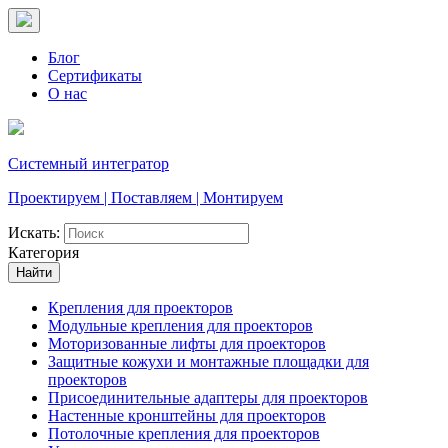
Блог
Сертификаты
О нас
Системный интегратор
Проектируем | Поставляем | Монтируем
Искать:
Категория
Найти
Крепления для проекторов
Модульные крепления для проекторов
Моторизованные лифты для проекторов
Защитные кожухи и монтажные площадки для
проекторов
Присоединительные адаптеры для проекторов
Настенные кронштейны для проекторов
Потолочные крепления для проекторов