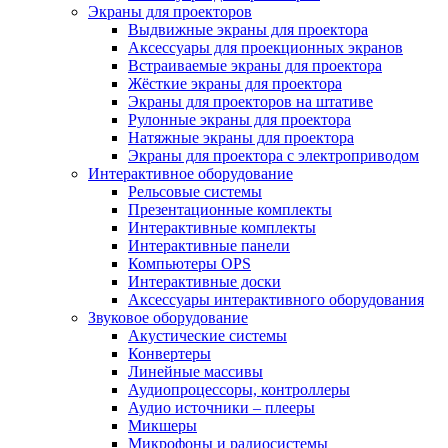
Экраны для проекторов
Выдвижные экраны для проектора
Аксессуары для проекционных экранов
Встраиваемые экраны для проектора
Жёсткие экраны для проектора
Экраны для проекторов на штативе
Рулонные экраны для проектора
Натяжные экраны для проектора
Экраны для проектора с электроприводом
Интерактивное оборудование
Рельсовые системы
Презентационные комплекты
Интерактивные комплекты
Интерактивные панели
Компьютеры OPS
Интерактивные доски
Аксессуары интерактивного оборудования
Звуковое оборудование
Акустические системы
Конвертеры
Линейные массивы
Аудиопроцессоры, контроллеры
Аудио источники – плееры
Микшеры
Микрофоны и радиосистемы