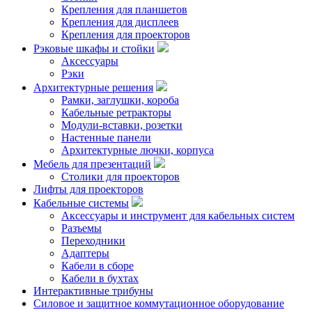
Крепления для планшетов
Крепления для дисплеев
Крепления для проекторов
Рэковые шкафы и стойки
Аксессуары
Рэки
Архитектурные решения
Рамки, заглушки, короба
Кабельные ретракторы
Модули-вставки, розетки
Настенные панели
Архитектурные лючки, корпуса
Мебель для презентаций
Столики для проекторов
Лифты для проекторов
Кабельные системы
Аксессуары и инструмент для кабельных систем
Разъемы
Переходники
Адаптеры
Кабели в сборе
Кабели в бухтах
Интерактивные трибуны
Силовое и защитное коммутационное оборудование