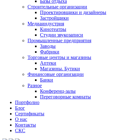
Базы отдыха
Строительные организации
Проектировщики и дизайнеры
Застройщики
Медиаиндустрия
Кинотеатры
Студии звукозаписи
Промышленные предприятия
Заводы
Фабрики
Торговые центры и магазины
Аптеки
Магазины. Бутики
Финансовые организации
Банки
Разное
Конференц-залы
Переговорные комнаты
Портфолио
Блог
Сертификаты
О нас
Контакты
СКС