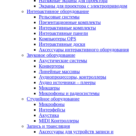
Натяжные экраны для проектора
Экраны для проектора с электроприводом
Интерактивное оборудование
Рельсовые системы
Презентационные комплекты
Интерактивные комплекты
Интерактивные панели
Компьютеры OPS
Интерактивные доски
Аксессуары интерактивного оборудования
Звуковое оборудование
Акустические системы
Конвертеры
Линейные массивы
Аудиопроцессоры, контроллеры
Аудио источники – плееры
Микшеры
Микрофоны и радиосистемы
Студийное оборудование
Микрофоны
Интерфейсы
Акустика
MIDI Контроллеры
Запись и трансляция
Аксессуары для устройств записи и