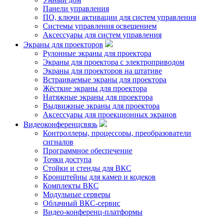
Панели управления
ПО, ключи активации для систем управления
Системы управления освещением
Аксессуары для систем управления
Экраны для проекторов
Рулонные экраны для проектора
Экраны для проектора с электроприводом
Экраны для проекторов на штативе
Встраиваемые экраны для проектора
Жёсткие экраны для проектора
Натяжные экраны для проектора
Выдвижные экраны для проектора
Аксессуары для проекционных экранов
Видеоконференцсвязь
Контроллеры, процессоры, преобразователи
сигналов
Программное обеспечение
Точки доступа
Стойки и стенды для ВКС
Кронштейны для камер и кодеков
Комплекты ВКС
Модульные серверы
Облачный ВКС-сервис
Видео-конференц-платформы