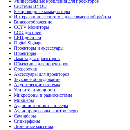
Универсальные крепления для проекторов
Системы BYOD
Беспроводные коммутаторы
Интерактивные системы для совместной работы
Видеоотображение
CCTV Мониторы
LCD-дисплеи
LED-дисплеи
Digital Signage
Проекторы и аксессуары
Проекторы
Лампы для проекторов
Объективы для проекторов
Стереоочки
Аксессуары для проекторов
Звуковое оборудование
Акустические системы
Усилители мощности
Микрофоны и радиосистемы
Микшеры
Аудио источники – плееры
Аудиопроцессоры, контроллеры
Саундбары
Спикерфоны
Линейные массивы