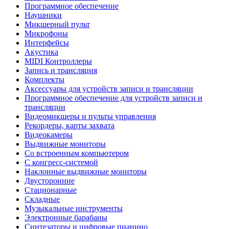
Программное обеспечение
Наушники
Микшерный пульт
Микрофоны
Интерфейсы
Акустика
MIDI Контроллеры
Запись и трансляция
Комплекты
Аксессуары для устройств записи и трансляции
Программное обеспечение для устройств записи и
трансляции
Видеомикшеры и пульты управления
Рекордеры, карты захвата
Видеокамеры
Выдвижные мониторы
Со встроенным компьютером
С конгресс-системой
Наклонные выдвижные мониторы
Двусторонние
Стационарные
Складные
Музыкальные инструменты
Электронные барабаны
Синтезаторы и цифровые пианино