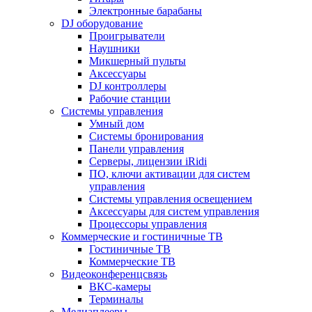
Электронные барабаны
DJ оборудование
Проигрыватели
Наушники
Микшерный пульты
Аксессуары
DJ контроллеры
Рабочие станции
Системы управления
Умный дом
Системы бронирования
Панели управления
Серверы, лицензии iRidi
ПО, ключи активации для систем
управления
Системы управления освещением
Аксессуары для систем управления
Процессоры управления
Коммерческие и гостиничные ТВ
Гостиничные ТВ
Коммерческие ТВ
Видеоконференцсвязь
ВКС-камеры
Терминалы
Медиаплееры