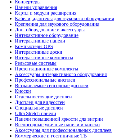
Конвертеры
Панели управления
Карты и модули расширения
Кабели, адаптеры для звукового оборудования
Крепления для звукового оборудования
Доп. оборудование и аксессуары
Интерактивное оборудование
Интерактивные панели
Компьютеры OPS
Интерактивные доски
Интерактивные комплекты
Рельсовые системы
Презентационные комплекты
Аксессуары интерактивного оборудования
Профессиональные дисплеи
Встраиваемые сенсорные дисплеи
Киоски
Отдельностоящие дисплеи
Дисплеи для видеостен
Специальные дисплеи
Ultra Stretch панели
Панели повышенной яркости для витрин
Всепогодные уличные панели и киоски
Аксессуары для профессиональных дисплеев
Коммерческие и гостиничные ТВ