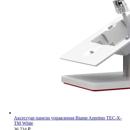
Аксессуар панели управления Biamp Apprimo TEC-X-
TM White
36 734
₽