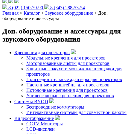
8 (922) 150-79-90
8 (343) 288-53-54
Главная
>
Каталог
>
Звуковое оборудование
> Доп.
оборудование и аксессуары
Доп. оборудование и аксессуары для
звукового оборудования
Крепления для проекторов
Модульные крепления для проекторов
Моторизованные лифты для проекторов
Защитные кожухи и монтажные площадки для
проекторов
Присоединительные адаптеры для проекторов
Настенные кронштейны для проекторов
Потолочные крепления для проекторов
Универсальные крепления для проекторов
Системы BYOD
Беспроводные коммутаторы
Интерактивные системы для совместной работы
Видеоотображение
CCTV Мониторы
LCD-дисплеи