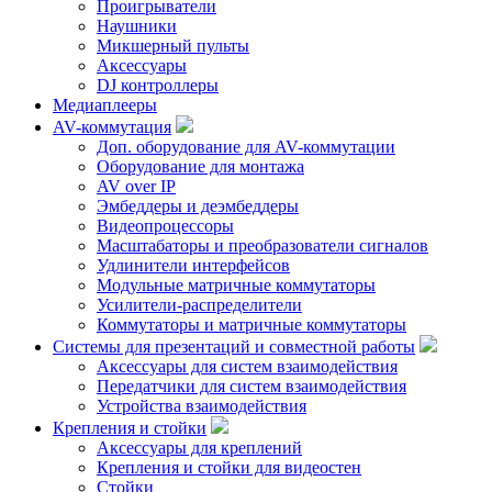
Проигрыватели
Наушники
Микшерный пульты
Аксессуары
DJ контроллеры
Медиаплееры
AV-коммутация
Доп. оборудование для AV-коммутации
Оборудование для монтажа
AV over IP
Эмбеддеры и деэмбеддеры
Видеопроцессоры
Масштабаторы и преобразователи сигналов
Удлинители интерфейсов
Модульные матричные коммутаторы
Усилители-распределители
Коммутаторы и матричные коммутаторы
Системы для презентаций и совместной работы
Аксессуары для систем взаимодействия
Передатчики для систем взаимодействия
Устройства взаимодействия
Крепления и стойки
Аксессуары для креплений
Крепления и стойки для видеостен
Стойки