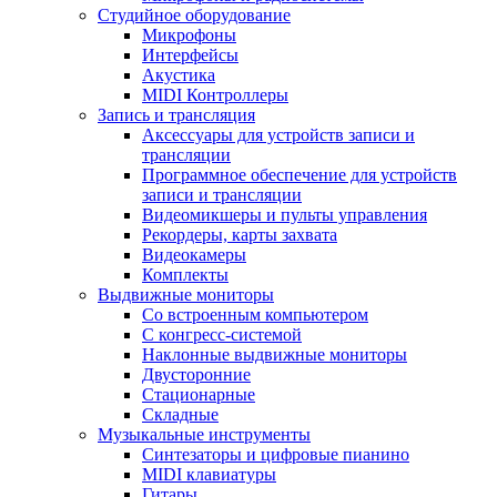
Студийное оборудование
Микрофоны
Интерфейсы
Акустика
MIDI Контроллеры
Запись и трансляция
Аксессуары для устройств записи и
трансляции
Программное обеспечение для устройств
записи и трансляции
Видеомикшеры и пульты управления
Рекордеры, карты захвата
Видеокамеры
Комплекты
Выдвижные мониторы
Со встроенным компьютером
С конгресс-системой
Наклонные выдвижные мониторы
Двусторонние
Стационарные
Складные
Музыкальные инструменты
Синтезаторы и цифровые пианино
MIDI клавиатуры
Гитары