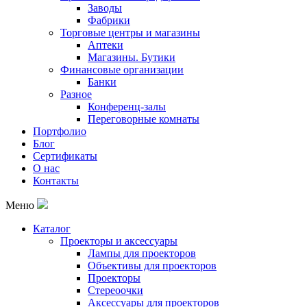
Заводы
Фабрики
Торговые центры и магазины
Аптеки
Магазины. Бутики
Финансовые организации
Банки
Разное
Конференц-залы
Переговорные комнаты
Портфолио
Блог
Сертификаты
О нас
Контакты
Меню
Каталог
Проекторы и аксессуары
Лампы для проекторов
Объективы для проекторов
Проекторы
Стереоочки
Аксессуары для проекторов