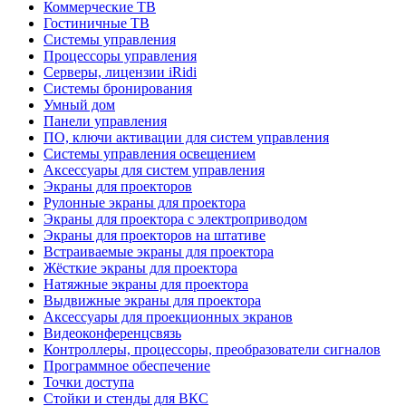
Коммерческие ТВ
Гостиничные ТВ
Системы управления
Процессоры управления
Серверы, лицензии iRidi
Системы бронирования
Умный дом
Панели управления
ПО, ключи активации для систем управления
Системы управления освещением
Аксессуары для систем управления
Экраны для проекторов
Рулонные экраны для проектора
Экраны для проектора с электроприводом
Экраны для проекторов на штативе
Встраиваемые экраны для проектора
Жёсткие экраны для проектора
Натяжные экраны для проектора
Выдвижные экраны для проектора
Аксессуары для проекционных экранов
Видеоконференцсвязь
Контроллеры, процессоры, преобразователи сигналов
Программное обеспечение
Точки доступа
Стойки и стенды для ВКС