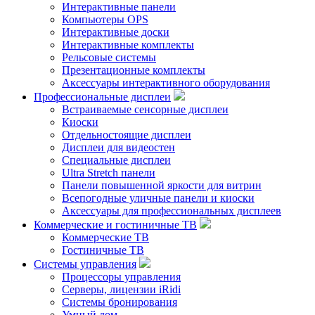
Интерактивные панели
Компьютеры OPS
Интерактивные доски
Интерактивные комплекты
Рельсовые системы
Презентационные комплекты
Аксессуары интерактивного оборудования
Профессиональные дисплеи
Встраиваемые сенсорные дисплеи
Киоски
Отдельностоящие дисплеи
Дисплеи для видеостен
Специальные дисплеи
Ultra Stretch панели
Панели повышенной яркости для витрин
Всепогодные уличные панели и киоски
Аксессуары для профессиональных дисплеев
Коммерческие и гостиничные ТВ
Коммерческие ТВ
Гостиничные ТВ
Системы управления
Процессоры управления
Серверы, лицензии iRidi
Системы бронирования
Умный дом