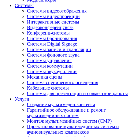
Системы
Системы видеоотображения
Системы видеопроекции
Интерактивные системы
Видеоконференцсвязь
Конференц-системы
Системы бронирования
Системы Digital Signage
Системы записи и трансляции
Системы фонового звука
Системы управления
Системы коммутации
Системы звукоусиления
Механика сцены
Система сценического освещения
Кабельные системы
Системы для презентаций и совместной работы
Услуги
Создание мультимедиа-контента
Гарантийное обслуживание и ремонт
мультимедийных систем
Монтаж мультимедийных систем (СМР)
Проектирование мультимедийных систем и
аудиовизуальных комплексов