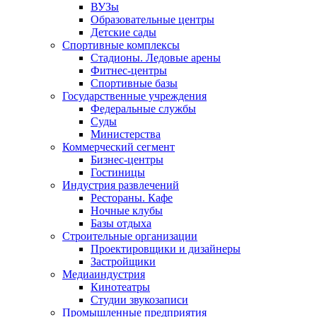
ВУЗы
Образовательные центры
Детские сады
Спортивные комплексы
Стадионы. Ледовые арены
Фитнес-центры
Спортивные базы
Государственные учреждения
Федеральные службы
Суды
Министерства
Коммерческий сегмент
Бизнес-центры
Гостиницы
Индустрия развлечений
Рестораны. Кафе
Ночные клубы
Базы отдыха
Строительные организации
Проектировщики и дизайнеры
Застройщики
Медиаиндустрия
Кинотеатры
Студии звукозаписи
Промышленные предприятия