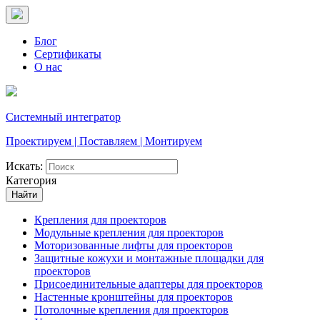
Блог
Сертификаты
О нас
Системный интегратор
Проектируем | Поставляем | Монтируем
Искать:
Категория
Найти
Крепления для проекторов
Модульные крепления для проекторов
Моторизованные лифты для проекторов
Защитные кожухи и монтажные площадки для
проекторов
Присоединительные адаптеры для проекторов
Настенные кронштейны для проекторов
Потолочные крепления для проекторов