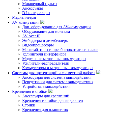
Микшерный пульты
Аксессуары
DJ контроллеры
Медиаплееры
AV-коммутация
Доп. оборудование для AV-коммутации
Оборудование для монтажа
AV over IP
Эмбеддеры и деэмбеддеры
Видеопроцессоры
Масштабаторы и преобразователи сигналов
Удлинители интерфейсов
Модульные матричные коммутаторы
Усилители-распределители
Коммутаторы и матричные коммутаторы
Системы для презентаций и совместной работы
Аксессуары для систем взаимодействия
Передатчики для систем взаимодействия
Устройства взаимодействия
Крепления и стойки
Аксессуары для креплений
Крепления и стойки для видеостен
Стойки
Крепления для планшетов