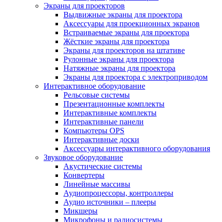
Экраны для проекторов
Выдвижные экраны для проектора
Аксессуары для проекционных экранов
Встраиваемые экраны для проектора
Жёсткие экраны для проектора
Экраны для проекторов на штативе
Рулонные экраны для проектора
Натяжные экраны для проектора
Экраны для проектора с электроприводом
Интерактивное оборудование
Рельсовые системы
Презентационные комплекты
Интерактивные комплекты
Интерактивные панели
Компьютеры OPS
Интерактивные доски
Аксессуары интерактивного оборудования
Звуковое оборудование
Акустические системы
Конвертеры
Линейные массивы
Аудиопроцессоры, контроллеры
Аудио источники – плееры
Микшеры
Микрофоны и радиосистемы