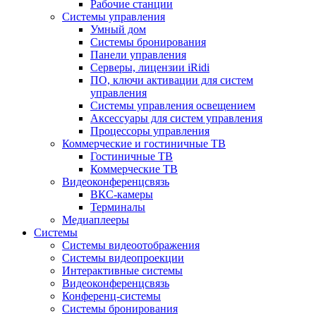
Рабочие станции
Системы управления
Умный дом
Системы бронирования
Панели управления
Серверы, лицензии iRidi
ПО, ключи активации для систем
управления
Системы управления освещением
Аксессуары для систем управления
Процессоры управления
Коммерческие и гостиничные ТВ
Гостиничные ТВ
Коммерческие ТВ
Видеоконференцсвязь
ВКС-камеры
Терминалы
Медиаплееры
Системы
Системы видеоотображения
Системы видеопроекции
Интерактивные системы
Видеоконференцсвязь
Конференц-системы
Системы бронирования