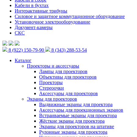
Кабели в бухтах
Интерактивные трибуны
Силовое и защитное коммутационное оборудование
Установочное электрооборудование
Документ-камеры
СКС
8 (922) 150-79-90
8 (343) 288-53-54
Каталог
Проекторы и аксессуары
Лампы для проекторов
Объективы для проекторов
Проекторы
Стереоочки
Аксессуары для проекторов
Экраны для проекторов
Выдвижные экраны для проектора
Аксессуары для проекционных экранов
Встраиваемые экраны для проектора
Жёсткие экраны для проектора
Экраны для проекторов на штативе
Рулонные экраны для проектора