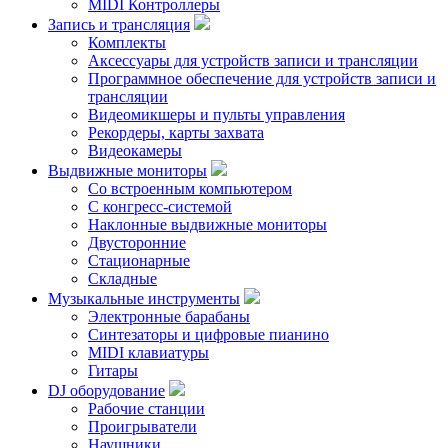
MIDI Контроллеры
Запись и трансляция
Комплекты
Аксессуары для устройств записи и трансляции
Программное обеспечение для устройств записи и
трансляции
Видеомикшеры и пульты управления
Рекордеры, карты захвата
Видеокамеры
Выдвижные мониторы
Со встроенным компьютером
С конгресс-системой
Наклонные выдвижные мониторы
Двусторонние
Стационарные
Складные
Музыкальные инструменты
Электронные барабаны
Синтезаторы и цифровые пианино
MIDI клавиатуры
Гитары
DJ оборудование
Рабочие станции
Проигрыватели
Наушники