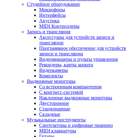
Студийное оборудование
Микрофоны
Интерфейсы
Акустика
MIDI Контроллеры
Запись и трансляция
Аксессуары для устройств записи и
трансляции
Программное обеспечение для устройств
записи и трансляции
Видеомикшеры и пульты управления
Рекордеры, карты захвата
Видеокамеры
Комплекты
Выдвижные мониторы
Со встроенным компьютером
С конгресс-системой
Наклонные выдвижные мониторы
Двусторонние
Стационарные
Складные
Музыкальные инструменты
Синтезаторы и цифровые пианино
MIDI клавиатуры
Гитары