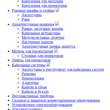
Крепления для дисплеев
Крепления для проекторов
Рэковые шкафы и стойки
Аксессуары
Рэки
Архитектурные решения
Рамки, заглушки, короба
Кабельные ретракторы
Модули-вставки, розетки
Настенные панели
Архитектурные лючки, корпуса
Мебель для презентаций
Столики для проекторов
Лифты для проекторов
Кабельные системы
Аксессуары и инструмент для кабельных систем
Разъемы
Переходники
Адаптеры
Кабели в сборе
Кабели в бухтах
Интерактивные трибуны
Силовое и защитное коммутационное оборудование
Установочное электрооборудование
Документ-камеры