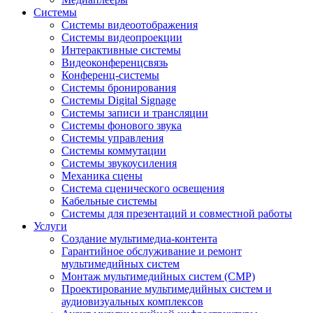
Системы
Системы видеоотображения
Системы видеопроекции
Интерактивные системы
Видеоконференцсвязь
Конференц-системы
Системы бронирования
Системы Digital Signage
Системы записи и трансляции
Системы фонового звука
Системы управления
Системы коммутации
Системы звукоусиления
Механика сцены
Система сценического освещения
Кабельные системы
Системы для презентаций и совместной работы
Услуги
Создание мультимедиа-контента
Гарантийное обслуживание и ремонт
мультимедийных систем
Монтаж мультимедийных систем (СМР)
Проектирование мультимедийных систем и
аудиовизуальных комплексов