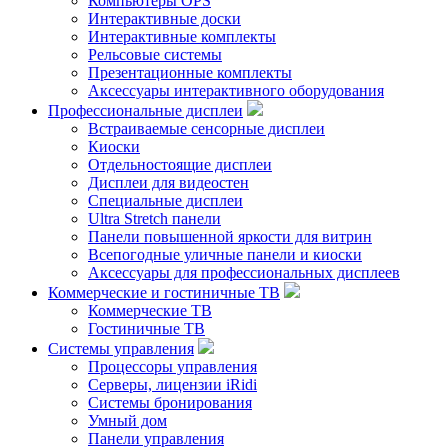
Компьютеры OPS
Интерактивные доски
Интерактивные комплекты
Рельсовые системы
Презентационные комплекты
Аксессуары интерактивного оборудования
Профессиональные дисплеи
Встраиваемые сенсорные дисплеи
Киоски
Отдельностоящие дисплеи
Дисплеи для видеостен
Специальные дисплеи
Ultra Stretch панели
Панели повышенной яркости для витрин
Всепогодные уличные панели и киоски
Аксессуары для профессиональных дисплеев
Коммерческие и гостиничные ТВ
Коммерческие ТВ
Гостиничные ТВ
Системы управления
Процессоры управления
Серверы, лицензии iRidi
Системы бронирования
Умный дом
Панели управления