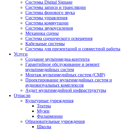
Системы Digital Signage
Системы записи и трансляции
Системы фонового звука
Системы управления
Системы коммутации
Системы звукоусиления
Механика сцены
Система сценического освещения
Кабельные системы
Системы для презентаций и совместной работы
Услуги
Создание мультимедиа-контента
Гарантийное обслуживание и ремонт
мультимедийных систем
Монтаж мультимедийных систем (СМР)
Проектирование мультимедийных систем и
аудиовизуальных комплексов
Аудит мультимедийной инфраструктуры
Отрасли
Культурные учреждения
Театры
Музеи
Филармонии
Образовательные учреждения
Школы