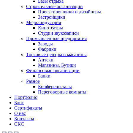
Базы отдыха
Строительные организации
Проектировщики и дизайнеры
Застройщики
Медиаиндустрия
Кинотеатры
Студии звукозаписи
Промышленные предприятия
Заводы
Фабрики
Торговые центры и магазины
Аптеки
Магазины. Бутики
Финансовые организации
Банки
Разное
Конференц-залы
Переговорные комнаты
Портфолио
Блог
Сертификаты
О нас
Контакты
СКС