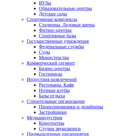
ВУЗы
Образовательные центры
Детские сады
Спортивные комплексы
Стадионы. Ледовые арены
Фитнес-центры
Спортивные базы
Государственные учреждения
Федеральные службы
Суды
Министерства
Коммерческий сегмент
Бизнес-центры
Гостиницы
Индустрия развлечений
Рестораны. Кафе
Ночные клубы
Базы отдыха
Строительные организации
Проектировщики и дизайнеры
Застройщики
Медиаиндустрия
Кинотеатры
Студии звукозаписи
Промышленные предприятия