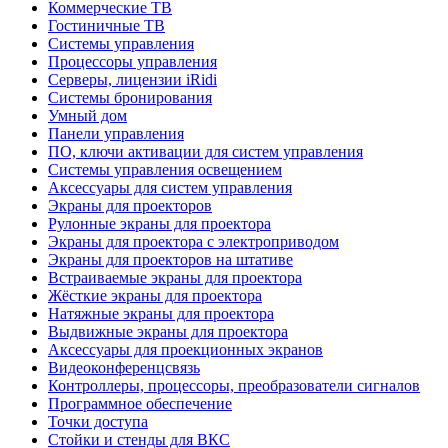
Коммерческие ТВ
Гостиничные ТВ
Системы управления
Процессоры управления
Серверы, лицензии iRidi
Системы бронирования
Умный дом
Панели управления
ПО, ключи активации для систем управления
Системы управления освещением
Аксессуары для систем управления
Экраны для проекторов
Рулонные экраны для проектора
Экраны для проектора с электроприводом
Экраны для проекторов на штативе
Встраиваемые экраны для проектора
Жёсткие экраны для проектора
Натяжные экраны для проектора
Выдвижные экраны для проектора
Аксессуары для проекционных экранов
Видеоконференцсвязь
Контроллеры, процессоры, преобразователи сигналов
Программное обеспечение
Точки доступа
Стойки и стенды для ВКС