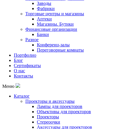
Заводы
Фабрики
Торговые центры и магазины
Аптеки
Магазины. Бутики
Финансовые организации
Банки
Разное
Конференц-залы
Переговорные комнаты
Портфолио
Блог
Сертификаты
О нас
Контакты
Меню
Каталог
Проекторы и аксессуары
Лампы для проекторов
Объективы для проекторов
Проекторы
Стереоочки
Аксессуары для проекторов