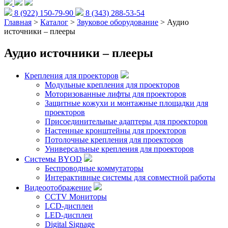
8 (922) 150-79-90
8 (343) 288-53-54
Главная
>
Каталог
>
Звуковое оборудование
> Аудио
источники – плееры
Аудио источники – плееры
Крепления для проекторов
Модульные крепления для проекторов
Моторизованные лифты для проекторов
Защитные кожухи и монтажные площадки для
проекторов
Присоединительные адаптеры для проекторов
Настенные кронштейны для проекторов
Потолочные крепления для проекторов
Универсальные крепления для проекторов
Системы BYOD
Беспроводные коммутаторы
Интерактивные системы для совместной работы
Видеоотображение
CCTV Мониторы
LCD-дисплеи
LED-дисплеи
Digital Signage