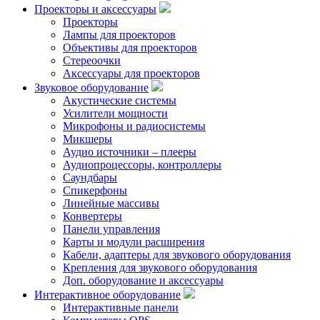
Проекторы и аксессуары
Проекторы
Лампы для проекторов
Объективы для проекторов
Стереоочки
Аксессуары для проекторов
Звуковое оборудование
Акустические системы
Усилители мощности
Микрофоны и радиосистемы
Микшеры
Аудио источники – плееры
Аудиопроцессоры, контроллеры
Саундбары
Спикерфоны
Линейные массивы
Конвертеры
Панели управления
Карты и модули расширения
Кабели, адаптеры для звукового оборудования
Крепления для звукового оборудования
Доп. оборудование и аксессуары
Интерактивное оборудование
Интерактивные панели