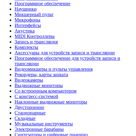
Программное обеспечение
Наушники
Микшерный пульт
Микрофоны
Интерфейсы
Акустика
MIDI Контроллеры
Запись и трансляция
Комплекты
Аксессуары для устройств записи и трансляции
Программное обеспечение для устройств записи и
трансляции
Видеомикшеры и пульты управления
Рекордеры, карты захвата
Видеокамеры
Выдвижные мониторы
Со встроенным компьютером
С конгресс-системой
Наклонные выдвижные мониторы
Двусторонние
Стационарные
Складные
Музыкальные инструменты
Электронные барабаны
Синтезаторы и цифровые пианино