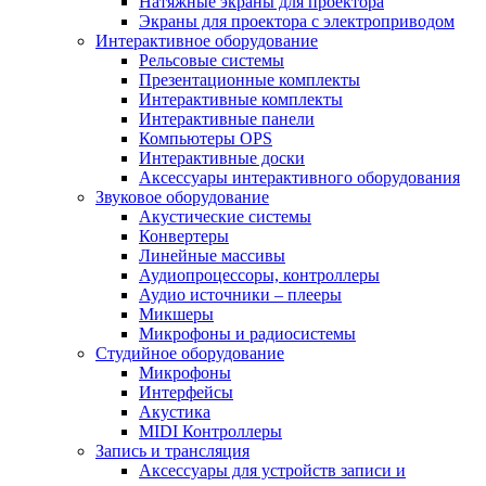
Натяжные экраны для проектора
Экраны для проектора с электроприводом
Интерактивное оборудование
Рельсовые системы
Презентационные комплекты
Интерактивные комплекты
Интерактивные панели
Компьютеры OPS
Интерактивные доски
Аксессуары интерактивного оборудования
Звуковое оборудование
Акустические системы
Конвертеры
Линейные массивы
Аудиопроцессоры, контроллеры
Аудио источники – плееры
Микшеры
Микрофоны и радиосистемы
Студийное оборудование
Микрофоны
Интерфейсы
Акустика
MIDI Контроллеры
Запись и трансляция
Аксессуары для устройств записи и