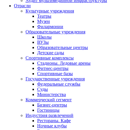
Аудит мультимедийной инфраструктуры
Отрасли
Культурные учреждения
Театры
Музеи
Филармонии
Образовательные учреждения
Школы
ВУЗы
Образовательные центры
Детские сады
Спортивные комплексы
Стадионы. Ледовые арены
Фитнес-центры
Спортивные базы
Государственные учреждения
Федеральные службы
Суды
Министерства
Коммерческий сегмент
Бизнес-центры
Гостиницы
Индустрия развлечений
Рестораны. Кафе
Ночные клубы