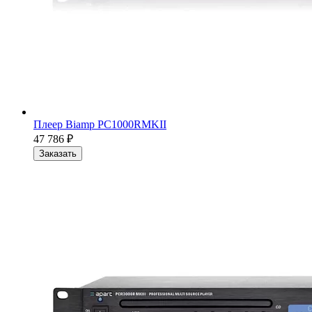
Плеер Biamp PC1000RMKII
47 786
₽
Заказать