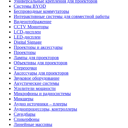
Универсальные крепления для проекторов
Системы BYOD
Беспроводные коммутаторы
Интерактивные системы для совместной работы
Видеоотображение
CCTV Мониторы
LCD-дисплеи
LED-дисплеи
Digital Signage
Проекторы и аксессуары
Проекторы
Лампы для проекторов
Объективы для проекторов
Стереоочки
Аксессуары для проекторов
Звуковое оборудование
Акустические системы
Усилители мощности
Микрофоны и радиосистемы
Микшеры
Аудио источники – плееры
Аудиопроцессоры, контроллеры
Саундбары
Спикерфоны
Линейные массивы