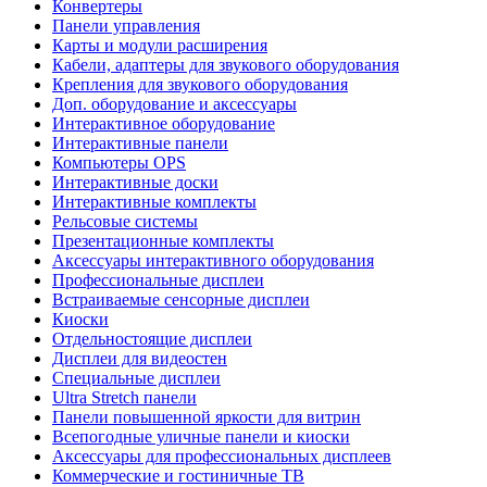
Конвертеры
Панели управления
Карты и модули расширения
Кабели, адаптеры для звукового оборудования
Крепления для звукового оборудования
Доп. оборудование и аксессуары
Интерактивное оборудование
Интерактивные панели
Компьютеры OPS
Интерактивные доски
Интерактивные комплекты
Рельсовые системы
Презентационные комплекты
Аксессуары интерактивного оборудования
Профессиональные дисплеи
Встраиваемые сенсорные дисплеи
Киоски
Отдельностоящие дисплеи
Дисплеи для видеостен
Специальные дисплеи
Ultra Stretch панели
Панели повышенной яркости для витрин
Всепогодные уличные панели и киоски
Аксессуары для профессиональных дисплеев
Коммерческие и гостиничные ТВ