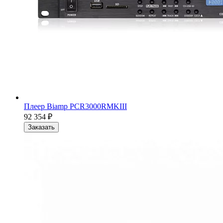
Плеер Biamp PCR3000RMKIII
92 354
₽
Заказать