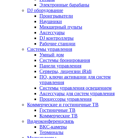
Электронные барабаны
DJ оборудование
Проигрыватели
Наушники
Микшерный пульты
Аксессуары
DJ контроллеры
Рабочие станции
Системы управления
Умный дом
Системы бронирования
Панели управления
Серверы, лицензии iRidi
ПО, ключи активации для систем
управления
Системы управления освещением
Аксессуары для систем управления
Процессоры управления
Коммерческие и гостиничные ТВ
Гостиничные ТВ
Коммерческие ТВ
Видеоконференцсвязь
ВКС-камеры
Терминалы
Медиаплееры