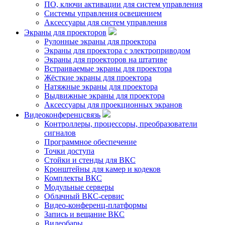
ПО, ключи активации для систем управления
Системы управления освещением
Аксессуары для систем управления
Экраны для проекторов
Рулонные экраны для проектора
Экраны для проектора с электроприводом
Экраны для проекторов на штативе
Встраиваемые экраны для проектора
Жёсткие экраны для проектора
Натяжные экраны для проектора
Выдвижные экраны для проектора
Аксессуары для проекционных экранов
Видеоконференцсвязь
Контроллеры, процессоры, преобразователи
сигналов
Программное обеспечение
Точки доступа
Стойки и стенды для ВКС
Кронштейны для камер и кодеков
Комплекты ВКС
Модульные серверы
Облачный ВКС-сервис
Видео-конференц-платформы
Запись и вещание ВКС
Видеобары